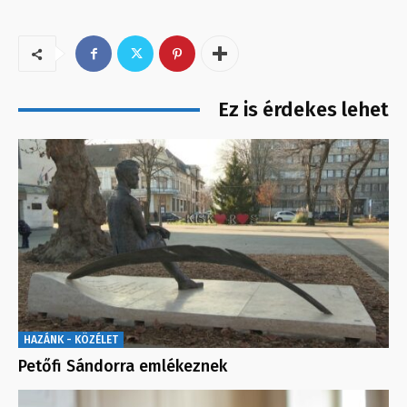
Ez is érdekes lehet
HAZÁNK - KÖZÉLET
Petőfi Sándorra emlékeznek