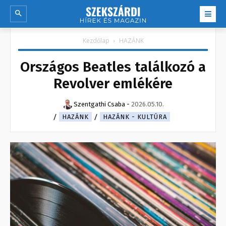
Kezdőlap
HAZÁNK
Országos Beatles találkozó a
Revolver emlékére
Szentgathi Csaba
-
2026.05.10.
HAZÁNK
HAZÁNK - KULTÚRA