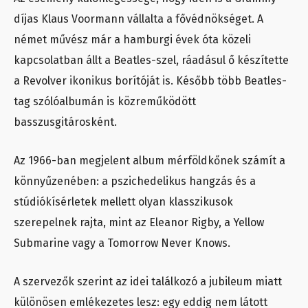
díjas Klaus Voormann vállalta a fővédnökséget. A
német művész már a hamburgi évek óta közeli
kapcsolatban állt a Beatles-szel, ráadásul ő készítette
a Revolver ikonikus borítóját is. Később több Beatles-
tag szólóalbumán is közreműködött
basszusgitárosként.
Az 1966-ban megjelent album mérföldkőnek számít a
könnyűzenében: a pszichedelikus hangzás és a
stúdiókísérletek mellett olyan klasszikusok
szerepelnek rajta, mint az Eleanor Rigby, a Yellow
Submarine vagy a Tomorrow Never Knows.
A szervezők szerint az idei találkozó a jubileum miatt
különösen emlékezetes lesz: egy eddig nem látott