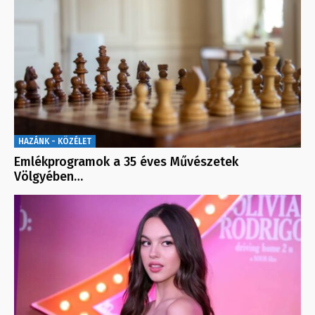
HAZÁNK - KÖZÉLET
Emlékprogramok a 35 éves Művészetek
Völgyében…