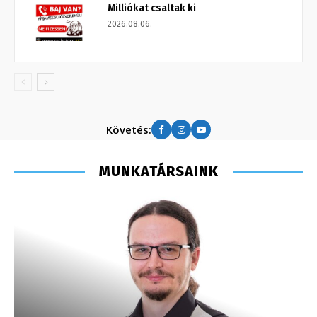
Milliókat csaltak ki
2026.08.06.
Követés:
MUNKATÁRSAINK