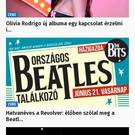
ZENE
Olivia Rodrigo új albuma egy kapcsolat érzelmi
i…
ZENE
Hatvanéves a Revolver: élőben szólal meg a
Beatl…