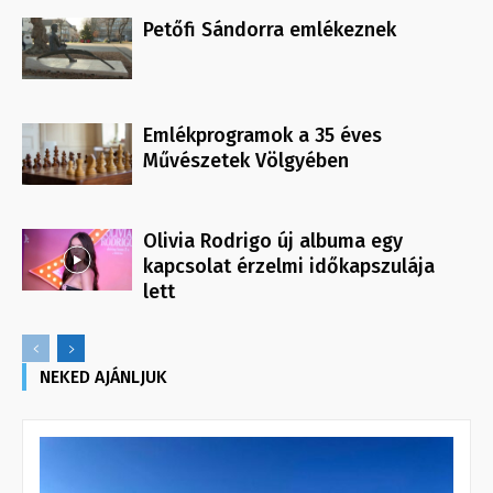
Petőfi Sándorra emlékeznek
Emlékprogramok a 35 éves
Művészetek Völgyében
Olivia Rodrigo új albuma egy
kapcsolat érzelmi időkapszulája
lett
NEKED AJÁNLJUK