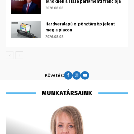
elnöknek a Tisza parlamenti frakciója
2026.08.08.
Hardveralapú e-pénztárgép jelent
meg a piacon
2026.08.08.
Követés:
MUNKATÁRSAINK