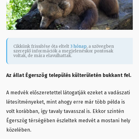
Cikkünk frissítése óta eltelt
3 hónap
, a szövegben
szereplő információk a megjelenéskor pontosak
voltak, de mára elavulhattak.
Az állat Égerszög település külterületén bukkant fel.
A medvék előszeretettel látogatják ezeket a vadászati
létesítményeket, mint ahogy erre már több példa is
volt korábban, így tavaly tavasszal is. Ekkor szintén
Égerszög térségében észleltek medvét a mostani hely
közelében.