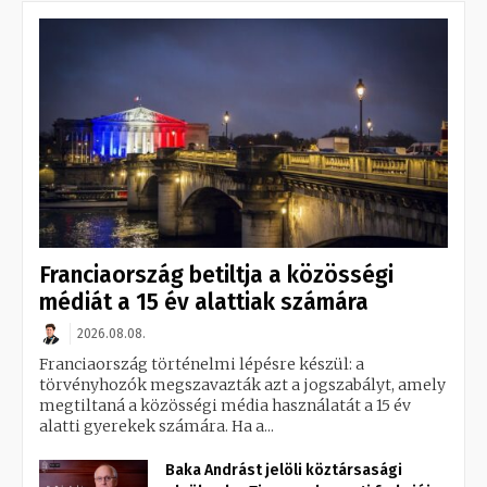
Franciaország betiltja a közösségi
médiát a 15 év alattiak számára
2026.08.08.
Franciaország történelmi lépésre készül: a
törvényhozók megszavazták azt a jogszabályt, amely
megtiltaná a közösségi média használatát a 15 év
alatti gyerekek számára. Ha a...
Baka Andrást jelöli köztársasági