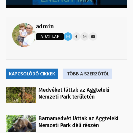
admin
ADATLAP
KAPCSOLÓDÓ CIKKEK
TÖBB A SZERZŐTŐL
Medvéket láttak az Aggteleki
Nemzeti Park területén
Barnamedvét láttak az Aggteleki
Nemzeti Park déli részén