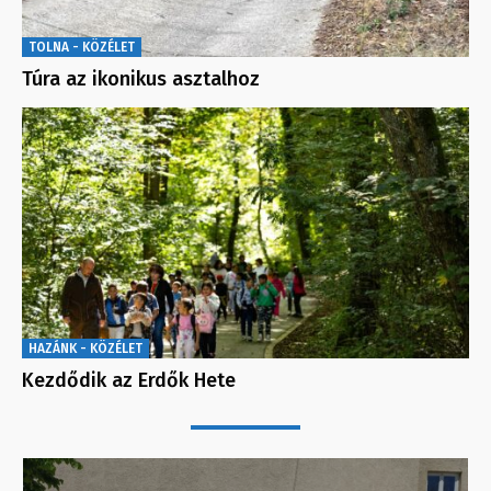
TOLNA - KÖZÉLET
Túra az ikonikus asztalhoz
HAZÁNK - KÖZÉLET
Kezdődik az Erdők Hete