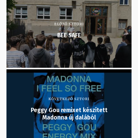
ELŐZŐ SZTORI
BEE SAFE
KÖVETKEZŐ SZTORI
Peggy Gou remixet készített
Madonna új dalából