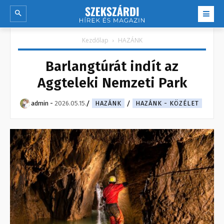
Kezdőlap
HAZÁNK
Barlangtúrát indít az
Aggteleki Nemzeti Park
admin
-
2026.05.15.
HAZÁNK
HAZÁNK - KÖZÉLET