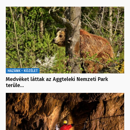
HAZÁNK - KÖZÉLET
Medvéket láttak az Aggteleki Nemzeti Park
terüle…