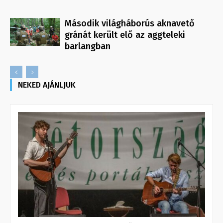
Második világháborús aknavető
gránát került elő az aggteleki
barlangban
NEKED AJÁNLJUK