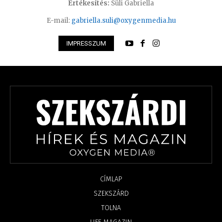
Értékesítés:
Süli Gabriella
E-mail:
gabriella.suli@oxygenmedia.hu
IMPRESSZUM
CÍMLAP
SZEKSZÁRD
TOLNA