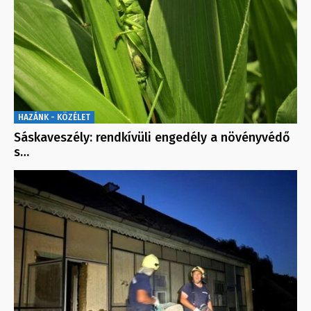
HAZÁNK - KÖZÉLET
Sáskaveszély: rendkívüli engedély a növényvédő
s…