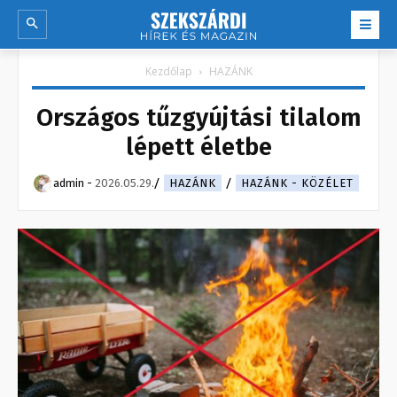
Kezdőlap
HAZÁNK
Országos tűzgyújtási tilalom
lépett életbe
admin
-
2026.05.29.
HAZÁNK
HAZÁNK - KÖZÉLET