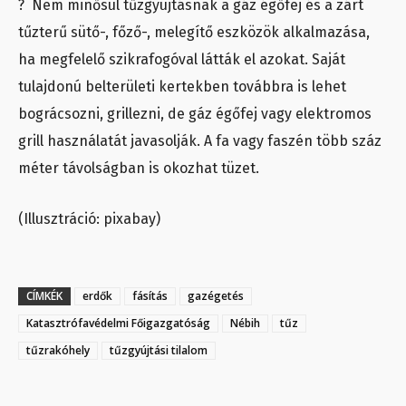
? Nem minősül tűzgyújtásnak a gáz égőfej és a zárt
tűzterű sütő-, főző-, melegítő eszközök alkalmazása,
ha megfelelő szikrafogóval látták el azokat. Saját
tulajdonú belterületi kertekben továbbra is lehet
bográcsozni, grillezni, de gáz égőfej vagy elektromos
grill használatát javasolják. A fa vagy faszén több száz
méter távolságban is okozhat tüzet.
(Illusztráció: pixabay)
CÍMKÉK
erdők
fásítás
gazégetés
Katasztrófavédelmi Főigazgatóság
Nébih
tűz
tűzrakóhely
tűzgyújtási tilalom