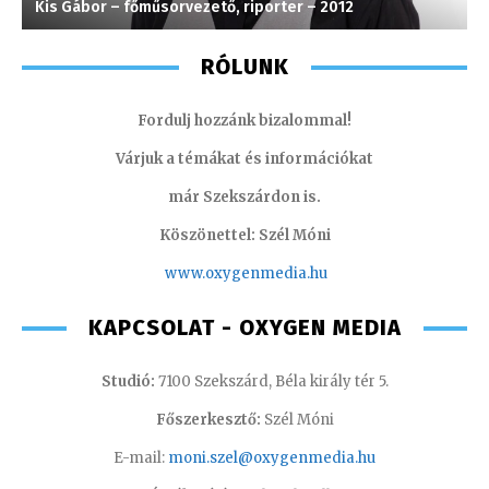
Kis Gábor – főműsorvezető, riporter – 2012
T
RÓLUNK
Fordulj hozzánk bizalommal!
Várjuk a témákat és információkat
már Szekszárdon is.
Köszönettel: Szél Móni
www.oxygenmedia.hu
KAPCSOLAT - OXYGEN MEDIA
Studió:
7100 Szekszárd, Béla király tér 5.
Főszerkesztő:
Szél Móni
E-mail:
moni.szel@oxygenmedia.hu