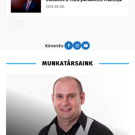
2026.08.08.
Követés:
MUNKATÁRSAINK