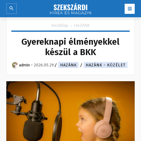
Kezdőlap
HAZÁNK
Gyereknapi élményekkel
készül a BKK
admin
-
2026.05.29.
HAZÁNK
HAZÁNK - KÖZÉLET