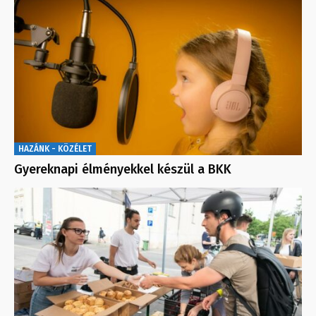
HAZÁNK - KÖZÉLET
Gyereknapi élményekkel készül a BKK