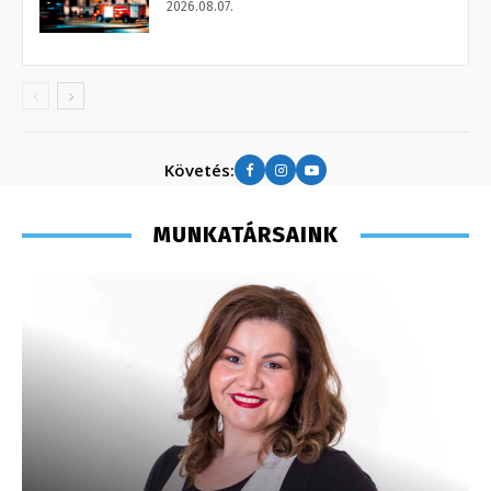
2026.08.07.
Követés:
MUNKATÁRSAINK