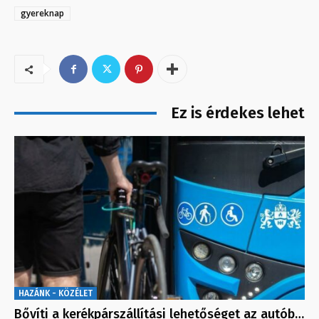
gyereknap
Ez is érdekes lehet
HAZÁNK - KÖZÉLET
Bővíti a kerékpárszállítási lehetőséget az autób…