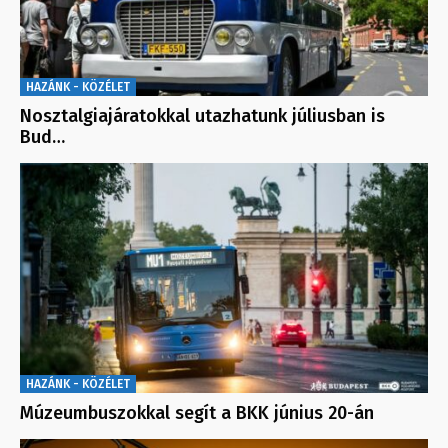
HAZÁNK - KÖZÉLET
Nosztalgiajáratokkal utazhatunk júliusban is
Bud…
HAZÁNK - KÖZÉLET
Múzeumbuszokkal segít a BKK június 20-án