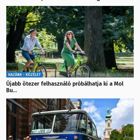
HAZÁNK - KÖZÉLET
Újabb ötezer felhasználó próbálhatja ki a Mol
Bu…