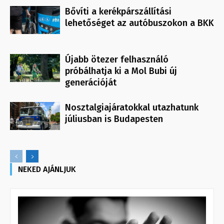
Bővíti a kerékpárszállítási
lehetőséget az autóbuszokon a BKK
Újabb ötezer felhasználó
próbálhatja ki a Mol Bubi új
generációját
Nosztalgiajáratokkal utazhatunk
júliusban is Budapesten
NEKED AJÁNLJUK