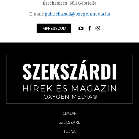
Értékesítés:
Süli Gabriella
E-mail:
gabriella.suli@oxygenmedia.hu
IMPRESSZUM
CÍMLAP
SZEKSZÁRD
TOLNA