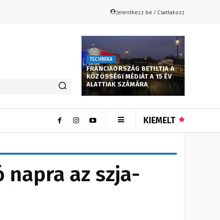
Jelentkezz be / Csatlakozz
TECHNIKA
FRANCIAORSZÁG BETILTJA A
KÖZÖSSÉGI MÉDIÁT A 15 ÉV
ALATTIAK SZÁMÁRA
KIEMELT
 napra az szja-