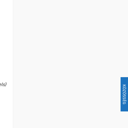
els)
KÖZÖSSÉG