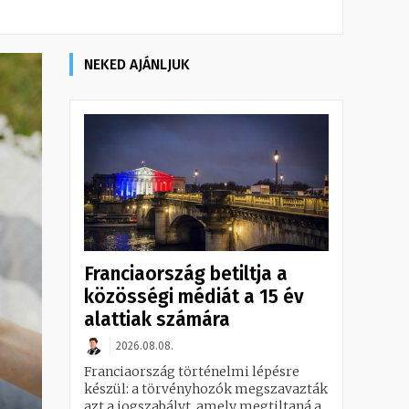
NEKED AJÁNLJUK
Franciaország betiltja a
közösségi médiát a 15 év
alattiak számára
2026.08.08.
Franciaország történelmi lépésre
készül: a törvényhozók megszavazták
azt a jogszabályt, amely megtiltaná a