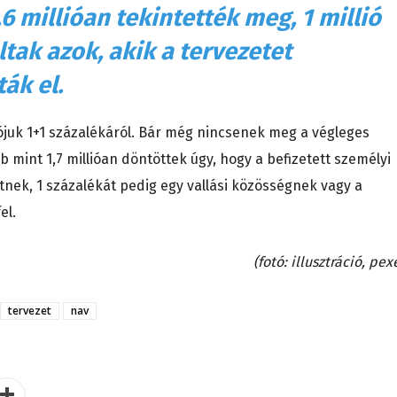
6 millióan tekintették meg, 1 millió
ltak azok, akik a tervezetet
ák el.
ójuk 1+1 százalékáról. Bár még nincsenek meg a végleges
mint 1,7 millióan döntöttek úgy, hogy a befizetett személyi
tnek, 1 százalékát pedig egy vallási közösségnek vagy a
el.
(fotó: illusztráció, pex
tervezet
nav