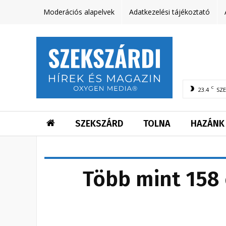
Moderációs alapelvek
Adatkezelési tájékoztató
C
23.4
SZ
SZEKSZÁRD
TOLNA
HAZÁNK
Több mint 158 