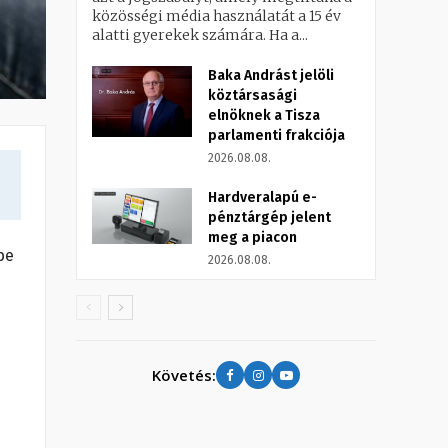
közösségi média használatát a 15 év
alatti gyerekek számára. Ha a...
Baka Andrást jelöli
köztársasági
elnöknek a Tisza
parlamenti frakciója
2026.08.08.
Hardveralapú e-
pénztárgép jelent
meg a piacon
be
2026.08.08.
Követés: