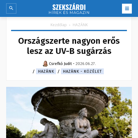
Kezdőlap
HAZÁNK
Országszerte nagyon erős
lesz az UV-B sugárzás
Csrefkó Judit
-
2026.06.27.
HAZÁNK
HAZÁNK - KÖZÉLET