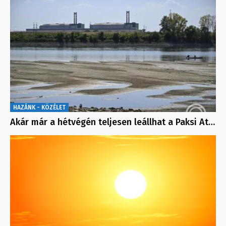
HAZÁNK - KÖZÉLET
Akár már a hétvégén teljesen leállhat a Paksi At…