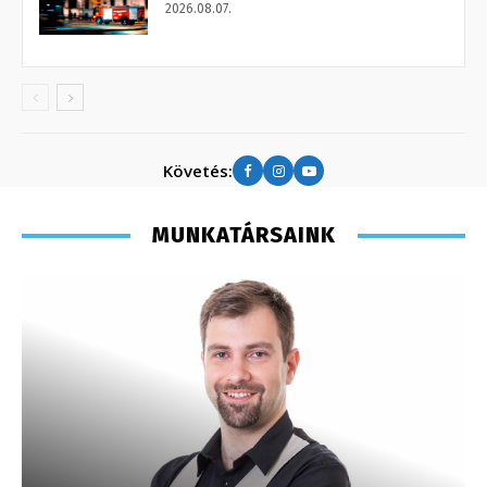
2026.08.07.
Követés:
MUNKATÁRSAINK