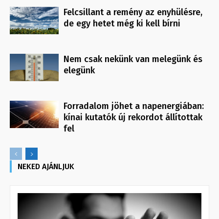
Felcsillant a remény az enyhülésre,
de egy hetet még ki kell bírni
Nem csak nekünk van melegünk és
elegünk
Forradalom jöhet a napenergiában:
kínai kutatók új rekordot állítottak
fel
NEKED AJÁNLJUK