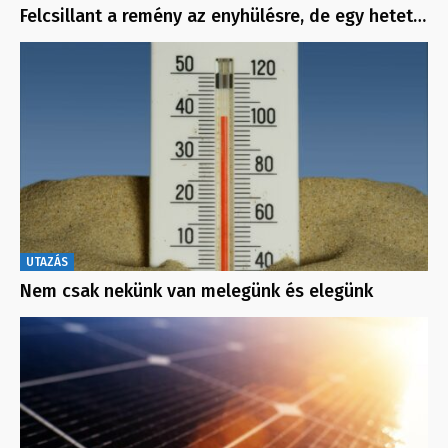
Felcsillant a remény az enyhülésre, de egy hetet…
UTAZÁS
Nem csak nekünk van melegünk és elegünk