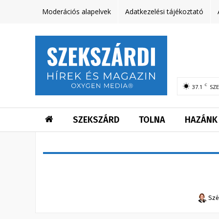
Moderációs alapelvek
Adatkezelési tájékoztató
C
37.1
SZ
SZEKSZÁRD
TOLNA
HAZÁNK
Szé