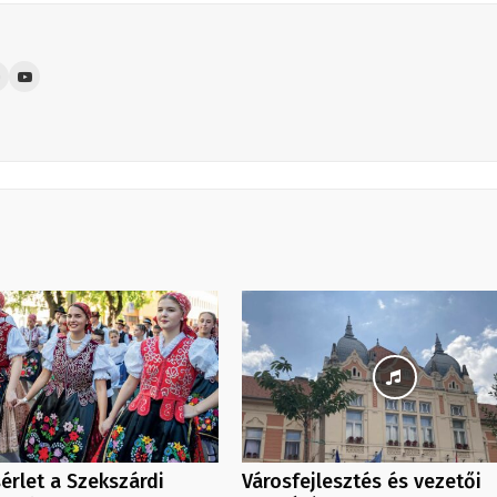
érlet a Szekszárdi
Városfejlesztés és vezetői