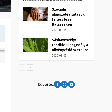
Szociális
alapszolgáltatások
fejlesztése
Bátaszéken
2026.08.05.
Sáskaveszély:
rendkívüli engedély a
növényvédő szerekre
2026.08.05.
Követés: