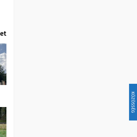
het
KÖZÖSSÉG