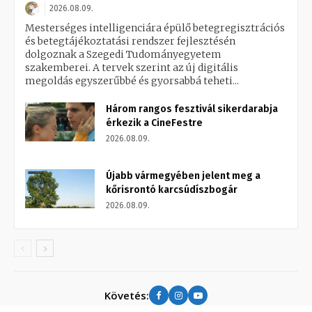
2026.08.09.
Mesterséges intelligenciára épülő betegregisztrációs
és betegtájékoztatási rendszer fejlesztésén
dolgoznak a Szegedi Tudományegyetem
szakemberei. A tervek szerint az új digitális
megoldás egyszerűbbé és gyorsabbá teheti...
Három rangos fesztivál sikerdarabja
érkezik a CineFestre
2026.08.09.
Újabb vármegyében jelent meg a
kőrisrontó karcsúdíszbogár
2026.08.09.
Követés: