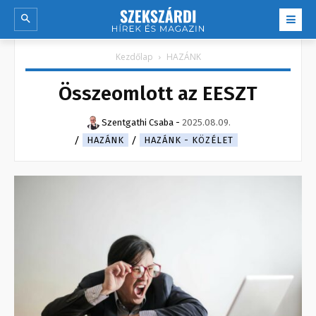
Kezdőlap
HAZÁNK
Összeomlott az EESZT
Szentgathi Csaba
-
2025.08.09.
HAZÁNK
HAZÁNK - KÖZÉLET