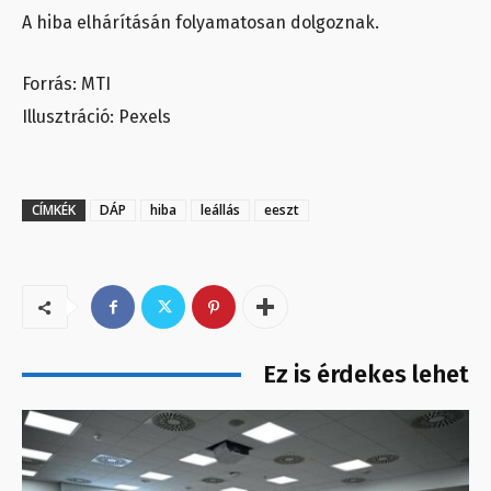
A hiba elhárításán folyamatosan dolgoznak.
Forrás: MTI
Illusztráció: Pexels
CÍMKÉK
DÁP
hiba
leállás
eeszt
Ez is érdekes lehet