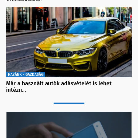
HAZÁNK - GAZDASÁG
Már a használt autók adásvételét is lehet
intézn…