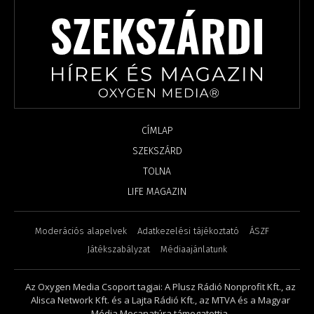
CÍMLAP
SZEKSZÁRD
TOLNA
LIFE MAGAZIN
Moderációs alapelvek
Adatkezelési tájékoztató
ÁSZF
Játékszabályzat
Médiaajánlatunk
Az Oxygen Media Csoport tagjai: A Plusz Rádió Nonprofit Kft., az
Alisca Network Kft. és a Lajta Rádió Kft., az MTVA és a Magyar
Média Mecanatúra támogatottja.