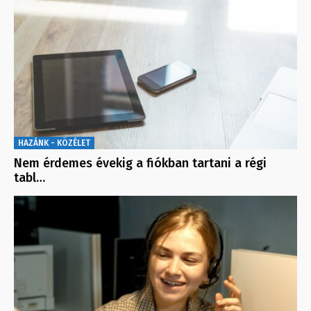
HAZÁNK - KÖZÉLET
Nem érdemes évekig a fiókban tartani a régi
tabl…