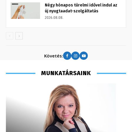
Négy hónapos türelmi idővel indul az
új nyugtaadat-szolgáltatás
2026.08.08.
Követés:
MUNKATÁRSAINK