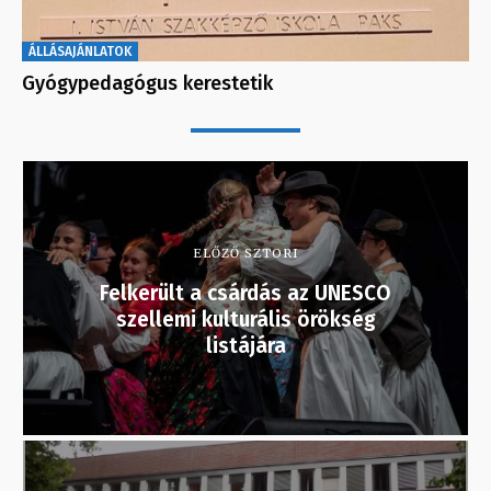
ÁLLÁSAJÁNLATOK
Gyógypedagógus kerestetik
ELŐZŐ SZTORI
Felkerült a csárdás az UNESCO
szellemi kulturális örökség
listájára