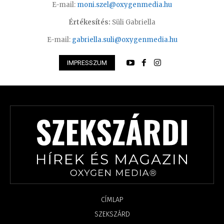
E-mail:
moni.szel@oxygenmedia.hu
Értékesítés:
Süli Gabriella
E-mail:
gabriella.suli@oxygenmedia.hu
IMPRESSZUM
CÍMLAP
SZEKSZÁRD