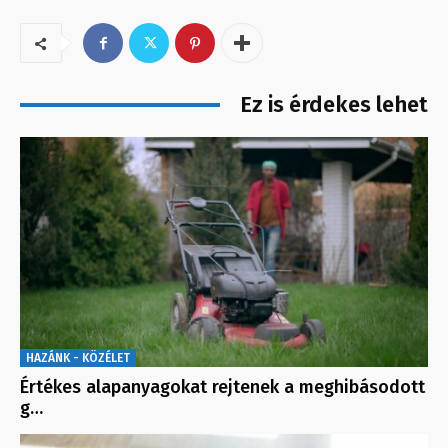
Ez is érdekes lehet
HAZÁNK - KÖZÉLET
Értékes alapanyagokat rejtenek a meghibásodott
g…