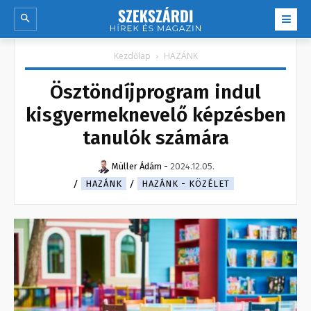
Kezdőlap
HAZÁNK
Ösztöndíjprogram indul
kisgyermeknevelő képzésben
tanulók számára
Müller Ádám
-
2024.12.05.
HAZÁNK
HAZÁNK - KÖZÉLET