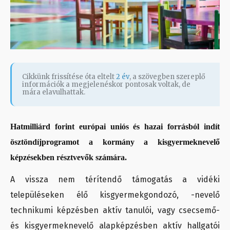
Cikkünk frissítése óta eltelt
2 év
, a szövegben szereplő
információk a megjelenéskor pontosak voltak, de
mára elavulhattak.
Hatmilliárd forint európai uniós és hazai forrásból indít
ösztöndíjprogramot a kormány a kisgyermeknevelő
képzésekben résztvevők számára.
A vissza nem térítendő támogatás a vidéki
településeken élő kisgyermekgondozó, -nevelő
technikumi képzésben aktív tanulói, vagy csecsemő-
és kisgyermeknevelő alapképzésben aktív hallgatói