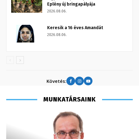
Eplény új bringapályája
2026.08.06.
Keresik a 16 éves Amandát
2026.08.06.
Követés:
MUNKATÁRSAINK