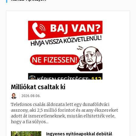
Milliókat csaltak ki
2026.08.06.
Telefonos csalás áldozata lett egy dunaföldvári
asszony, aki 2,5 millió forintot és arany ékszereket
adott át ismeretleneknek, miután elhitették vele,
hogy a fia súlyos...
Ingyenes nyitónapokkal debütál