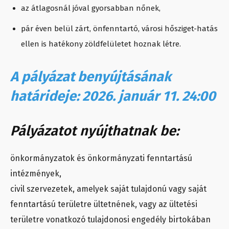
az átlagosnál jóval gyorsabban nőnek,
pár éven belül zárt, önfenntartó, városi hősziget-hatás
ellen is hatékony zöldfelületet hoznak létre.
A pályázat benyújtásának
határideje: 2026. január 11. 24:00
Pályázatot nyújthatnak be:
önkormányzatok és önkormányzati fenntartású
intézmények,
civil szervezetek, amelyek saját tulajdonú vagy saját
fenntartású területre ültetnének, vagy az ültetési
területre vonatkozó tulajdonosi engedély birtokában