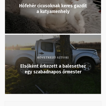
Hófehér cicusoknak keres gazdit
a kutyamenhely
KÖVETKEZŐ SZTORI
Elsőként érkezett a balesethez
egy szabadnapos őrmester