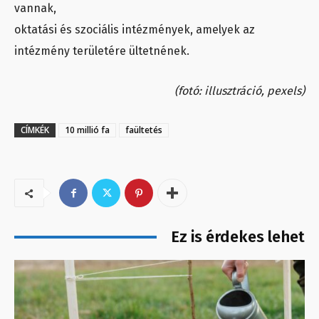
vannak,
oktatási és szociális intézmények, amelyek az
intézmény területére ültetnének.
(fotó: illusztráció, pexels)
CÍMKÉK
10 millió fa
faültetés
Ez is érdekes lehet