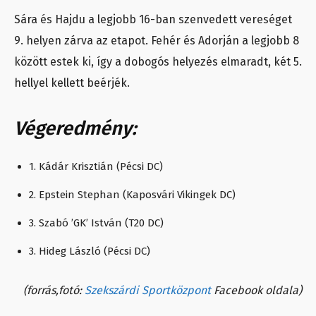
Sára és Hajdu a legjobb 16-ban szenvedett vereséget
9. helyen zárva az etapot. Fehér és Adorján a legjobb 8
között estek ki, így a dobogós helyezés elmaradt, két 5.
hellyel kellett beérjék.
Végeredmény:
1. Kádár Krisztián (Pécsi DC)
2. Epstein Stephan (Kaposvári Vikingek DC)
3. Szabó ’GK’ István (T20 DC)
3. Hideg László (Pécsi DC)
(forrás,fotó:
Szekszárdi Sportközpont
Facebook oldala)