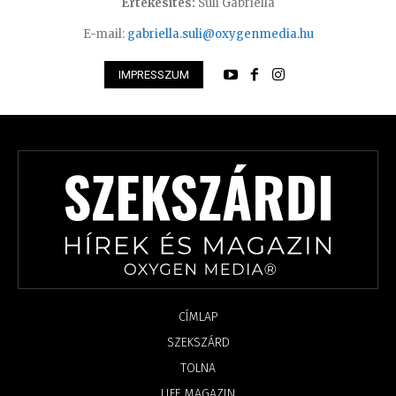
Értékesítés:
Süli Gabriella
E-mail:
gabriella.suli@oxygenmedia.hu
IMPRESSZUM
CÍMLAP
SZEKSZÁRD
TOLNA
LIFE MAGAZIN