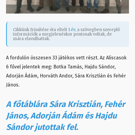
Cikkünk frissítése óta eltelt
1 év
, a szövegben szereplő
információk a megjelenéskor pontosak voltak, de
mára elavulhattak.
A fordulón összesen 33 játékos vett részt. Az Aliscasok
6 fővel jelentek meg: Botka Tamás, Hajdu Sándor,
Adorján Ádám, Horváth Andor, Sára Krisztián és Fehér
János.
A főtáblára Sára Krisztián, Fehér
János, Adorján Ádám és Hajdu
Sándor jutottak fel.