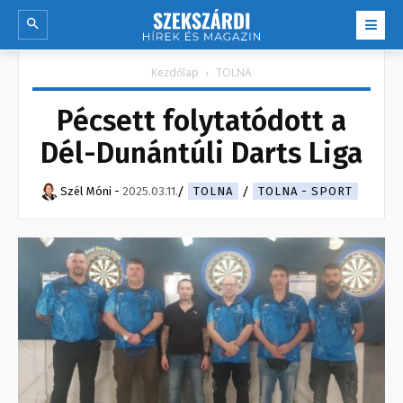
Kezdőlap
TOLNA
Pécsett folytatódott a
Dél-Dunántúli Darts Liga
Szél Móni
-
2025.03.11.
TOLNA
TOLNA - SPORT