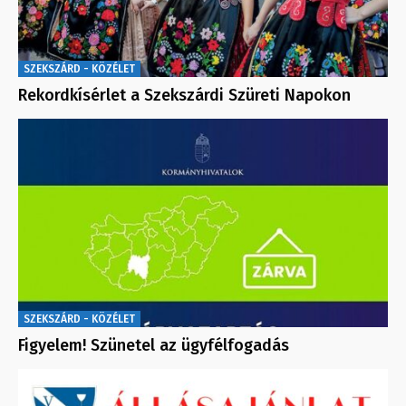
SZEKSZÁRD - KÖZÉLET
Rekordkísérlet a Szekszárdi Szüreti Napokon
SZEKSZÁRD - KÖZÉLET
Figyelem! Szünetel az ügyfélfogadás