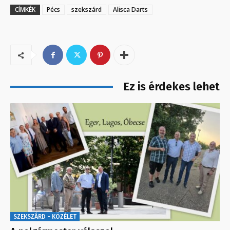
CÍMKÉK
Pécs
szekszárd
Alisca Darts
Ez is érdekes lehet
SZEKSZÁRD - KÖZÉLET