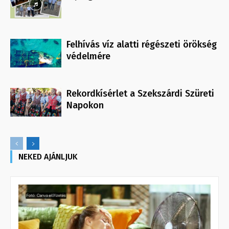
Felhívás víz alatti régészeti örökség
védelmére
Rekordkísérlet a Szekszárdi Szüreti
Napokon
NEKED AJÁNLJUK