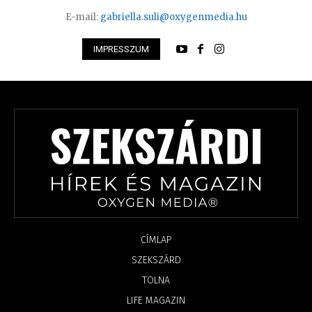
E-mail:
gabriella.suli@oxygenmedia.hu
IMPRESSZUM
CÍMLAP
SZEKSZÁRD
TOLNA
LIFE MAGAZIN