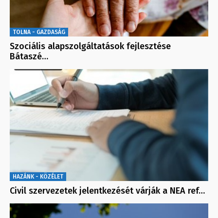
TOLNA - GAZDASÁG
Szociális alapszolgáltatások fejlesztése
Bátaszé…
HAZÁNK - KÖZÉLET
Civil szervezetek jelentkezését várják a NEA ref…