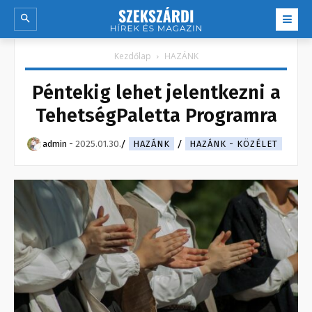
Kezdőlap
HAZÁNK
Péntekig lehet jelentkezni a
TehetségPaletta Programra
admin
-
2025.01.30.
HAZÁNK
HAZÁNK - KÖZÉLET