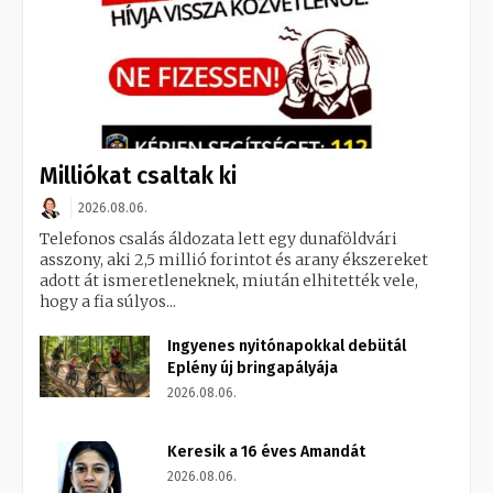
Milliókat csaltak ki
2026.08.06.
Telefonos csalás áldozata lett egy dunaföldvári
asszony, aki 2,5 millió forintot és arany ékszereket
adott át ismeretleneknek, miután elhitették vele,
hogy a fia súlyos...
Ingyenes nyitónapokkal debütál
Eplény új bringapályája
2026.08.06.
Keresik a 16 éves Amandát
2026.08.06.