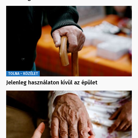
TOLNA - KÖZÉLET
Jelenleg használaton kívül az épület