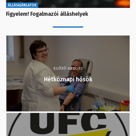
ÁLLÁSAJÁNLATOK
Figyelem! Fogalmazói álláshelyek
ELŐZŐ SZTORI
Hétköznapi hősök