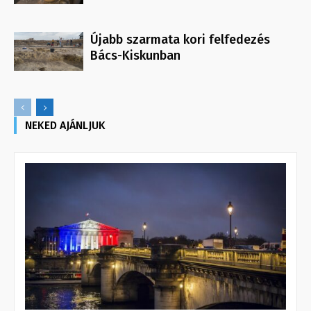
Újabb szarmata kori felfedezés
Bács-Kiskunban
NEKED AJÁNLJUK