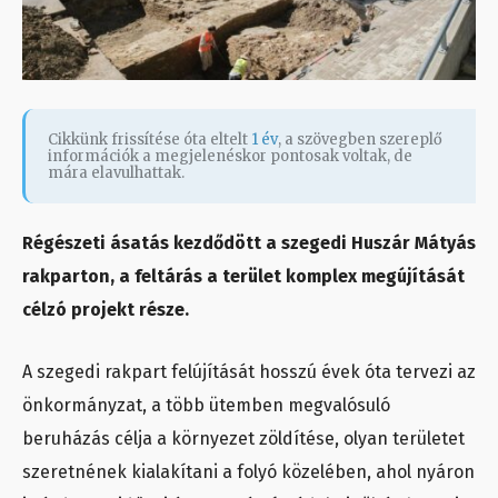
Cikkünk frissítése óta eltelt
1 év
, a szövegben szereplő
információk a megjelenéskor pontosak voltak, de
mára elavulhattak.
Régészeti ásatás kezdődött a szegedi Huszár Mátyás
rakparton, a feltárás a terület komplex megújítását
célzó projekt része.
A szegedi rakpart felújítását hosszú évek óta tervezi az
önkormányzat, a több ütemben megvalósuló
beruházás célja a környezet zöldítése, olyan területet
szeretnének kialakítani a folyó közelében, ahol nyáron