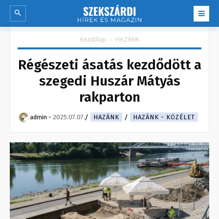
Kezdőlap
HAZÁNK
Régészeti ásatás kezdődött a
szegedi Huszár Mátyás
rakparton
admin
-
2025.07.07.
HAZÁNK
HAZÁNK - KÖZÉLET