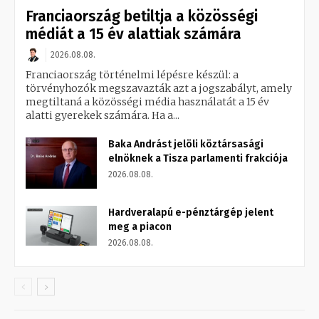
Franciaország betiltja a közösségi
médiát a 15 év alattiak számára
2026.08.08.
Franciaország történelmi lépésre készül: a
törvényhozók megszavazták azt a jogszabályt, amely
megtiltaná a közösségi média használatát a 15 év
alatti gyerekek számára. Ha a...
Baka Andrást jelöli köztársasági
elnöknek a Tisza parlamenti frakciója
2026.08.08.
Hardveralapú e-pénztárgép jelent
meg a piacon
2026.08.08.