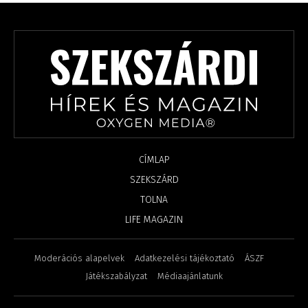
CÍMLAP
SZEKSZÁRD
TOLNA
LIFE MAGAZIN
Moderációs alapelvek
Adatkezelési tájékoztató
ÁSZF
Játékszabályzat
Médiaajánlatunk