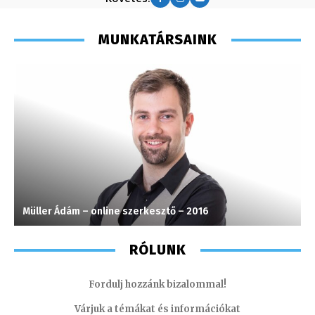
MUNKATÁRSAINK
Müller Ádám – online szerkesztő – 2016
H
RÓLUNK
Fordulj hozzánk bizalommal!
Várjuk a témákat és információkat