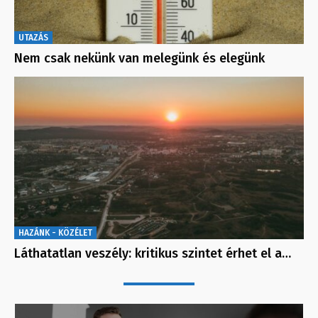
UTAZÁS
Nem csak nekünk van melegünk és elegünk
HAZÁNK - KÖZÉLET
Láthatatlan veszély: kritikus szintet érhet el a…