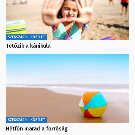
SZEKSZÁRD - KÖZÉLET
Tetőzik a kánikula
SZEKSZÁRD - KÖZÉLET
Hétfőn marad a forróság