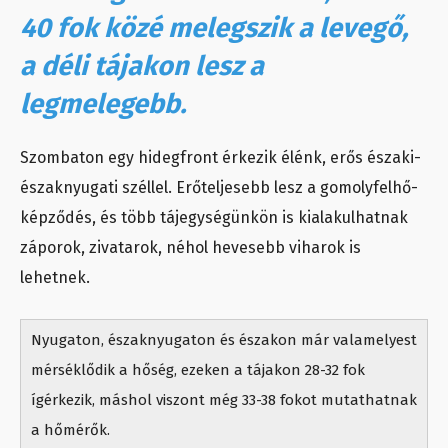
40 fok közé melegszik a levegő,
a déli tájakon lesz a
legmelegebb.
Szombaton egy hidegfront érkezik élénk, erős északi-
északnyugati széllel. Erőteljesebb lesz a gomolyfelhő-
képződés, és több tájegységünkön is kialakulhatnak
záporok, zivatarok, néhol hevesebb viharok is
lehetnek.
Nyugaton, északnyugaton és északon már valamelyest
mérséklődik a hőség, ezeken a tájakon 28-32 fok
ígérkezik, máshol viszont még 33-38 fokot mutathatnak
a hőmérők.