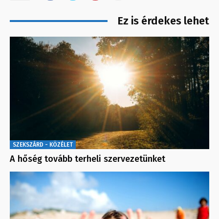
Ez is érdekes lehet
SZEKSZÁRD - KÖZÉLET
A hőség tovább terheli szervezetünket