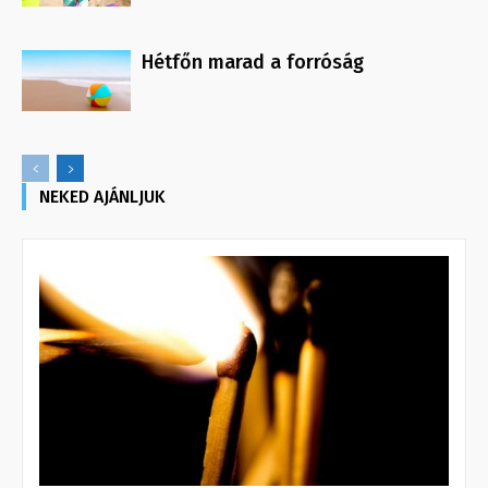
Hétfőn marad a forróság
NEKED AJÁNLJUK