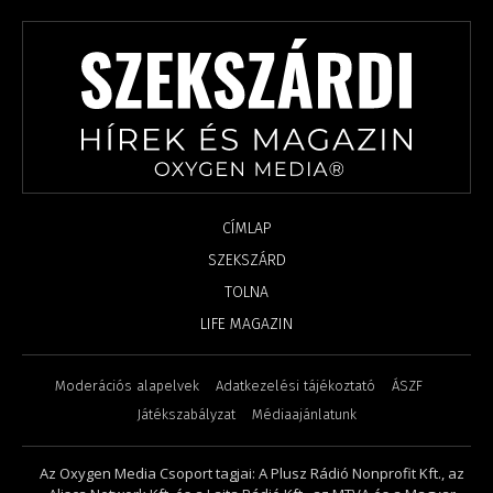
CÍMLAP
SZEKSZÁRD
TOLNA
LIFE MAGAZIN
Moderációs alapelvek
Adatkezelési tájékoztató
ÁSZF
Játékszabályzat
Médiaajánlatunk
Az Oxygen Media Csoport tagjai: A Plusz Rádió Nonprofit Kft., az