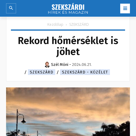
Kezdőlap
SZEKSZÁRD
Rekord hőmérséklet is
jöhet
Szél Móni
-
2024.06.21.
SZEKSZÁRD
SZEKSZÁRD - KÖZÉLET