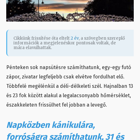
Cikkünk frissítése óta eltelt
2 év
, a szövegben szereplő
információk a megjelenéskor pontosak voltak, de
mára elavulhattak.
Pénteken sok napsütésre számíthatunk, egy-egy futó
zápor, zivatar legfeljebb csak elvétve fordulhat elő.
Többfelé megélénkül a déli-délkeleti szél. Hajnalban 13
és 23 fok között alakul a legalacsonyabb hőmérséklet,
északkeleten frissülhet fel jobban a levegő.
Napközben kánikulára,
forróságra számíthatunk, 31 és