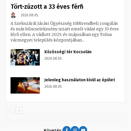
Tört-zúzott a 33 éves férfi
2026.08.05.
A Szekszárdi Járási Ügyészség többrendbeli rongálás
és más bűncselekmény miatt emelt vádat egy 33 éves
férfi ellen. A vádlott 2025. év májusában egy Tolna
vármegyei település központjában...
Közösségi tér Kocsolán
2026.08.05.
Jelenleg használaton kívül az épület
2026.08.05.
Követés: