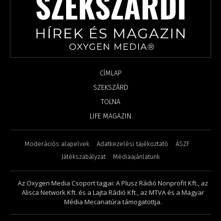
CÍMLAP
SZEKSZÁRD
TOLNA
LIFE MAGAZIN
Moderációs alapelvek
Adatkezelési tájékoztató
ÁSZF
Játékszabályzat
Médiaajánlatunk
Az Oxygen Media Csoport tagjai: A Plusz Rádió Nonprofit Kft., az
Alisca Network Kft. és a Lajta Rádió Kft., az MTVA és a Magyar
Média Mecanatúra támogatottja.