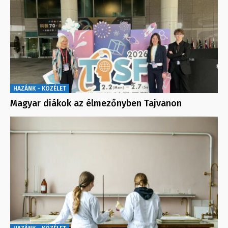
HAZÁNK - KÖZÉLET
Magyar diákok az élmezőnyben Tajvanon