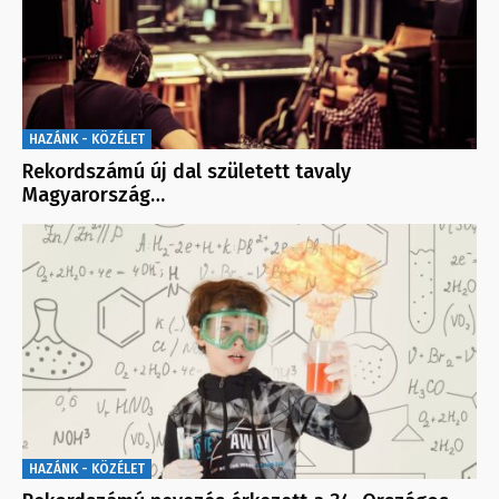
HAZÁNK - KÖZÉLET
Rekordszámú új dal született tavaly
Magyarország…
HAZÁNK - KÖZÉLET