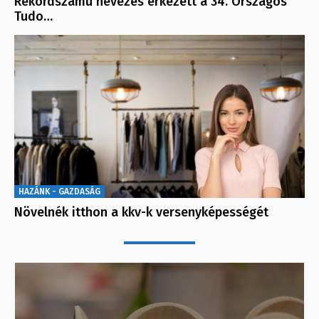
Rekordszámú nevezés érkezett a 34. Országos
Tudo…
HAZÁNK - GAZDASÁG
Növelnék itthon a kkv-k versenyképességét