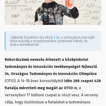
Cikkünk frissítése óta eltelt
2 év
, a szövegben szereplő
információk a megjelenéskor pontosak voltak, de
mára elavulhattak.
Rekordszámú nevezés érkezett a középiskolai
tudományos és innovációs tevékenységet fejlesztő
34. Országos Tudományos és Innovációs Olimpiára
(OTIO). A 14-18 éves korosztályból
idén 296 csapat 428
fiatalja méretteti meg magát az OTIO-n
, a
versenyben 17 külhoni csapat is részt vesz. A verseny
célja, hogy ösztönözze a fiatalokat a tudományos