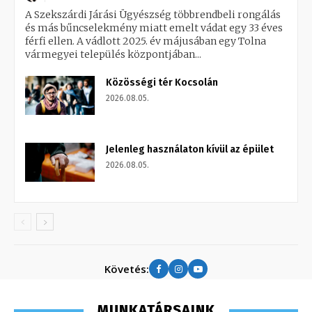
A Szekszárdi Járási Ügyészség többrendbeli rongálás
és más bűncselekmény miatt emelt vádat egy 33 éves
férfi ellen. A vádlott 2025. év májusában egy Tolna
vármegyei település központjában...
Közösségi tér Kocsolán
2026.08.05.
Jelenleg használaton kívül az épület
2026.08.05.
Követés:
MUNKATÁRSAINK