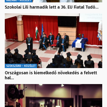
HAZÁNK - KÖZÉLET
Szokolai Lili harmadik lett a 36. EU Fiatal Tudó…
SZEKSZÁRD - KÖZÉLET
Országosan is kiemelkedő növekedés a felvett
hal…