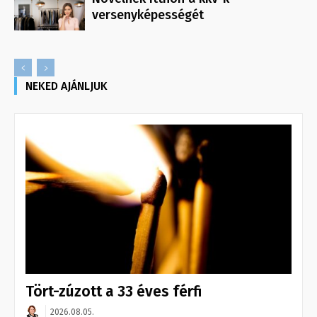
versenyképességét
NEKED AJÁNLJUK
Tört-zúzott a 33 éves férfi
2026.08.05.