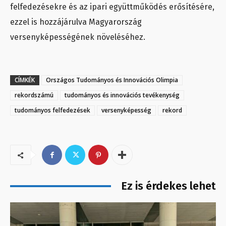
felfedezésekre és az ipari együttműködés erősítésére,
ezzel is hozzájárulva Magyarország
versenyképességének növeléséhez.
CÍMKÉK
Országos Tudományos és Innovációs Olimpia
rekordszámú
tudományos és innovációs tevékenység
tudományos felfedezések
versenyképesség
rekord
Ez is érdekes lehet