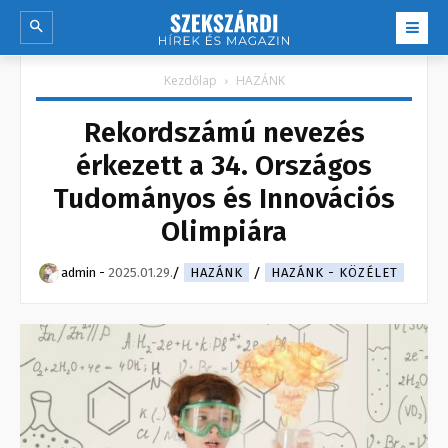
Kezdőlap
HAZÁNK
Rekordszámú nevezés
érkezett a 34. Országos
Tudományos és Innovációs
Olimpiára
admin
-
2025.01.29.
HAZÁNK
HAZÁNK - KÖZÉLET