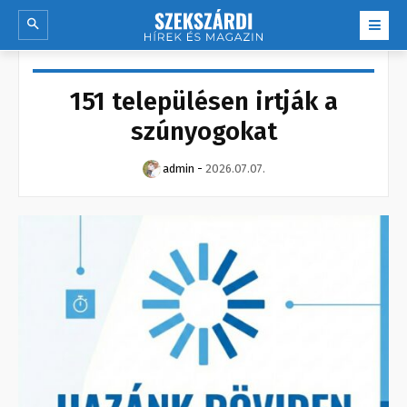
151 településen irtják a
szúnyogokat
admin
-
2026.07.07.