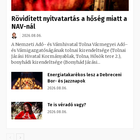
Rövidített nyitvatartás a hőség miatt a
NAV-nál
2026.08.06.
A Nemzeti Adó- és Vámhivatal Tolna Vármegyei Adó-
és Vámigazgatóságának tolnai kirendeltsége (Tolnai
Járási Hivatal Kormányablak, Tolna, Hősök tere 2.),
bonyhádi kirendeltsége (Bonyhád Járási...
Energiatakarékos lesz a Debreceni
Bor- és Jazznapok
2026.08.06.
Te is véradó vagy?
2026.08.06.