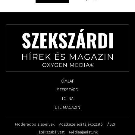
CÍMLAP
SZEKSZÁRD
TOLNA
LIFE MAGAZIN
Moderációs alapelvek
Adatkezelési tájékoztató
ÁSZF
Játékszabályzat
Médiaajánlatunk