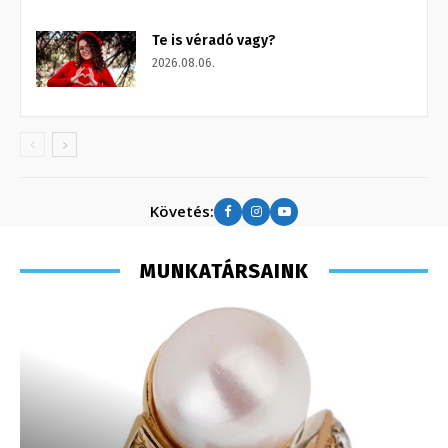
Te is véradó vagy?
2026.08.06.
Követés:
MUNKATÁRSAINK