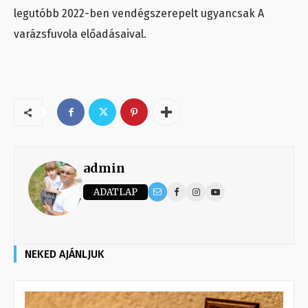
legutóbb 2022-ben vendégszerepelt ugyancsak A
varázsfuvola előadásaival.
admin
ADATLAP
NEKED AJÁNLJUK