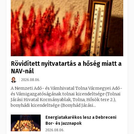
Rövidített nyitvatartás a hőség miatt a
NAV-nál
2026.08.06.
A Nemzeti Adó- és Vámhivatal Tolna Vármegyei Adó-
és Vámigazgatóságának tolnai kirendeltsége (Tolnai
Járási Hivatal Kormányablak, Tolna, Hősök tere 2.),
bonyhádi kirendeltsége (Bonyhád Járási...
Energiatakarékos lesz a Debreceni
Bor- és Jazznapok
2026.08.06.