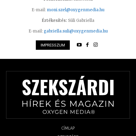
E-mail:
moni.szel@oxygenmedia.hu
Értékesítés:
Süli Gabriella
E-mail:
gabriella.suli@oxygenmedia.hu
IMPRESSZUM
CÍMLAP