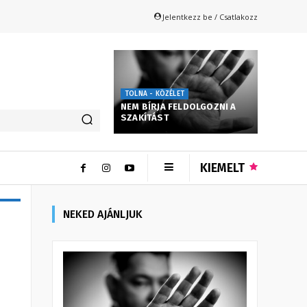
Jelentkezz be / Csatlakozz
TOLNA - KÖZÉLET
NEM BÍRJA FELDOLGOZNI A
SZAKÍTÁST
KIEMELT
NEKED AJÁNLJUK