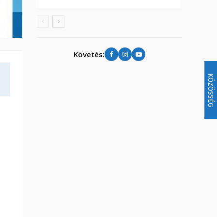
Követés:
KÖZÖSSÉG