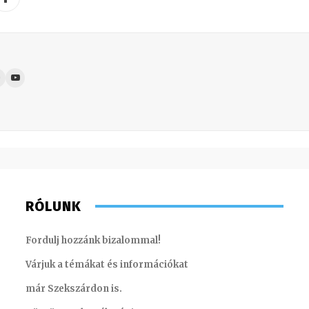
RÓLUNK
Fordulj hozzánk bizalommal!
Várjuk a témákat és információkat
már Szekszárdon is.