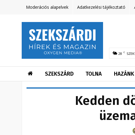
Moderációs alapelvek
Adatkezelési tájékoztató
C
28
SZEK
SZEKSZÁRD
TOLNA
HAZÁNK
Kedden dö
üzema