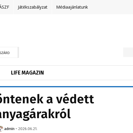
ÁSZF
Játékszabályzat
Médiaajánlatunk
SZÁRD
LIFE MAGAZIN
ntenek a védett
nyagárakról
admin
-
2026.06.21.