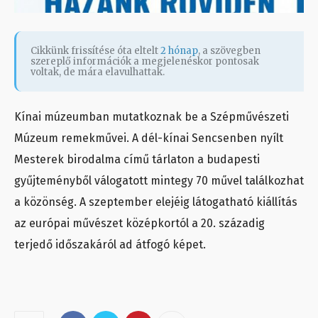
Cikkünk frissítése óta eltelt
2 hónap
, a szövegben
szereplő információk a megjelenéskor pontosak
voltak, de mára elavulhattak.
Kínai múzeumban mutatkoznak be a Szépművészeti
Múzeum remekművei. A dél-kínai Sencsenben nyílt
Mesterek birodalma című tárlaton a budapesti
gyűjteményből válogatott mintegy 70 művel találkozhat
a közönség. A szeptember elejéig látogatható kiállítás
az európai művészet középkortól a 20. századig
terjedő időszakáról ad átfogó képet.