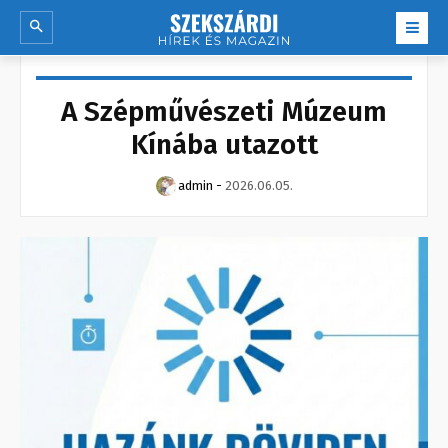
A Szépművészeti Múzeum
Kínába utazott
admin
-
2026.06.05.