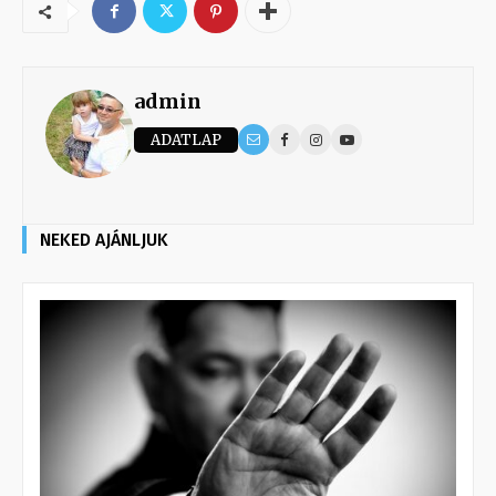
admin
ADATLAP
NEKED AJÁNLJUK