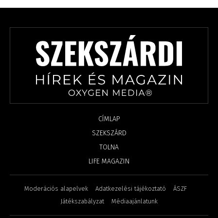
CÍMLAP
SZEKSZÁRD
TOLNA
LIFE MAGAZIN
Moderációs alapelvek
Adatkezelési tájékoztató
ÁSZF
Játékszabályzat
Médiaajánlatunk