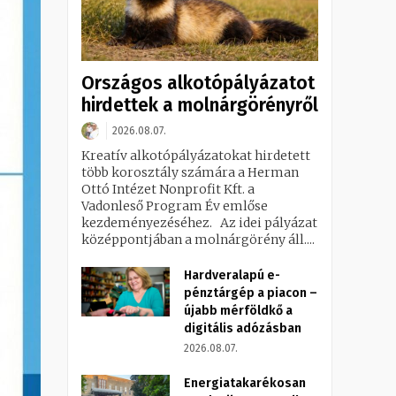
Országos alkotópályázatot
hirdettek a molnárgörényről
2026.08.07.
Kreatív alkotópályázatokat hirdetett
több korosztály számára a Herman
Ottó Intézet Nonprofit Kft. a
Vadonleső Program Év emlőse
kezdeményezéséhez. Az idei pályázat
középpontjában a molnárgörény áll....
Hardveralapú e-
pénztárgép a piacon –
újabb mérföldkő a
digitális adózásban
2026.08.07.
Energiatakarékosan