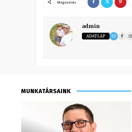
Megosztás
admin
ADATLAP
MUNKATÁRSAINK