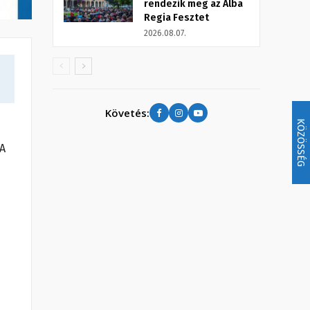
rendezik meg az Alba
Regia Fesztet
2026.08.07.
Követés:
KÖZÖSSÉG
 A