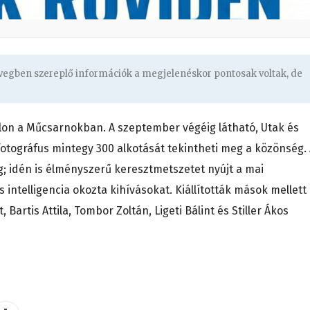
övegben szereplő információk a megjelenéskor pontosak voltak, de
lon a Műcsarnokban. A szeptember végéig látható, Utak és
fotográfus mintegy 300 alkotását tekintheti meg a közönség.
; idén is élményszerű keresztmetszetet nyújt a mai
intelligencia okozta kihívásokat. Kiállították mások mellett
Bartis Attila, Tombor Zoltán, Ligeti Bálint és Stiller Ákos