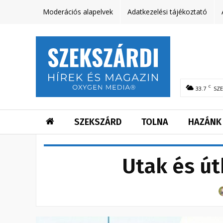
Moderációs alapelvek
Adatkezelési tájékoztató
C
33.7
SZ
SZEKSZÁRD
TOLNA
HAZÁNK
Utak és ú