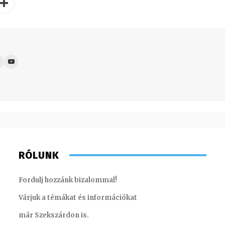
RÓLUNK
Fordulj hozzánk bizalommal!
Várjuk a témákat és információkat
már Szekszárdon is.