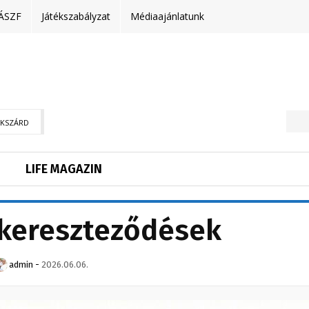
ÁSZF
Játékszabályzat
Médiaajánlatunk
EKSZÁRD
LIFE MAGAZIN
tkereszteződések
admin
-
2026.06.06.