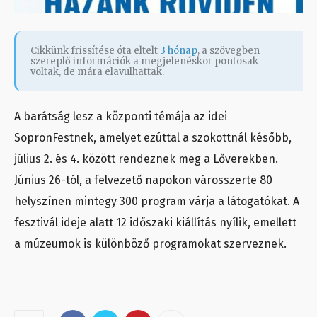
Cikkünk frissítése óta eltelt
3 hónap
, a szövegben
szereplő információk a megjelenéskor pontosak
voltak, de mára elavulhattak.
A barátság lesz a központi témája az idei
SopronFestnek, amelyet ezúttal a szokottnál később,
július 2. és 4. között rendeznek meg a Lőverekben.
Június 26-tól, a felvezető napokon városszerte 80
helyszínen mintegy 300 program várja a látogatókat. A
fesztivál ideje alatt 12 időszaki kiállítás nyílik, emellett
a múzeumok is különböző programokat szerveznek.