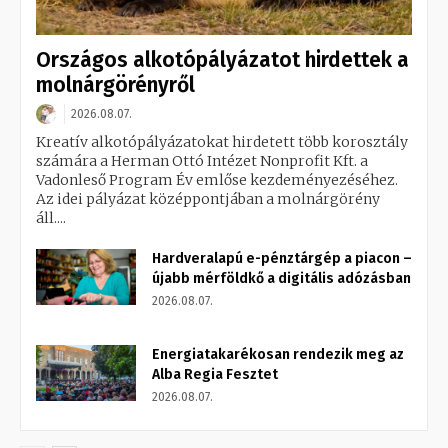
Országos alkotópályázatot hirdettek a
molnárgörényről
2026.08.07.
Kreatív alkotópályázatokat hirdetett több korosztály
számára a Herman Ottó Intézet Nonprofit Kft. a
Vadonleső Program Év emlőse kezdeményezéséhez.
Az idei pályázat középpontjában a molnárgörény
áll....
Hardveralapú e-pénztárgép a piacon –
újabb mérföldkő a digitális adózásban
2026.08.07.
Energiatakarékosan rendezik meg az
Alba Regia Fesztet
2026.08.07.