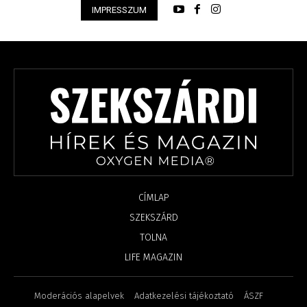
IMPRESSZUM
CÍMLAP
SZEKSZÁRD
TOLNA
LIFE MAGAZIN
Moderációs alapelvek
Adatkezelési tájékoztató
ÁSZF