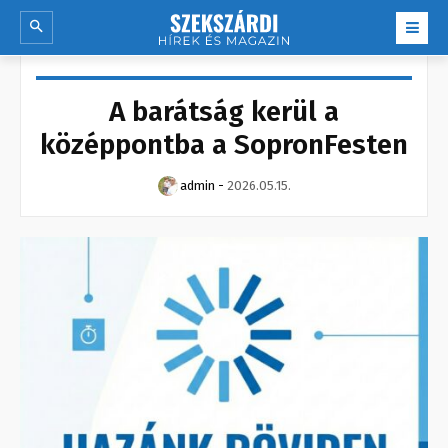
A barátság kerül a
középpontba a SopronFesten
admin
-
2026.05.15.