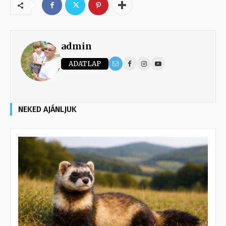
admin
ADATLAP
NEKED AJÁNLJUK