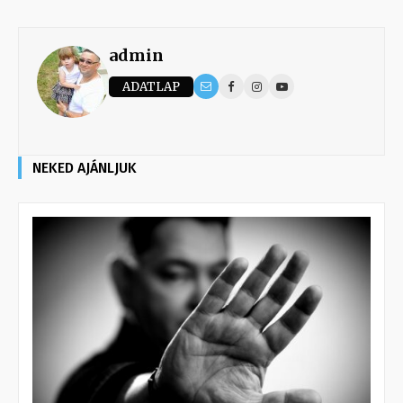
admin
ADATLAP
NEKED AJÁNLJUK