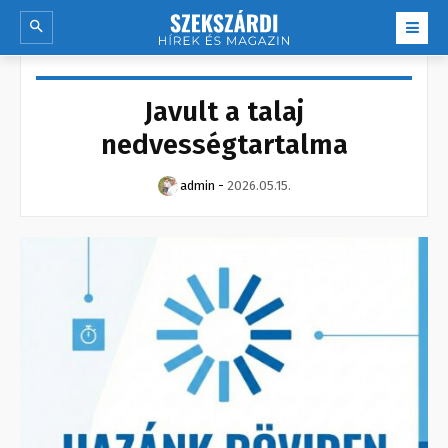
Javult a talaj
nedvességtartalma
admin
-
2026.05.15.