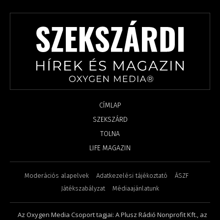
CÍMLAP
SZEKSZÁRD
TOLNA
LIFE MAGAZIN
Moderációs alapelvek
Adatkezelési tájékoztató
ÁSZF
Játékszabályzat
Médiaajánlatunk
Az Oxygen Media Csoport tagjai: A Plusz Rádió Nonprofit Kft., az