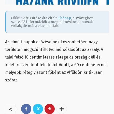
Cikkünk frissítése óta eltelt
3 hónap
, a szövegben
szereplő információk a megjelenéskor pontosak
voltak, de mára elavulhattak.
Az elmúlt napok esőzéseinek köszönhetően nagy
területen megszűnt illetve mérséklődött az aszály. A
talaj felső 10 centiméteres rétege az ország déli és
keleti részén többfelé feltöltődött, a 60 centiméternél
mélyebb réteg viszont főként az Alföldön kritikusan
száraz.