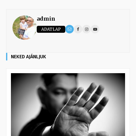
admin
ADATLAP
NEKED AJÁNLJUK