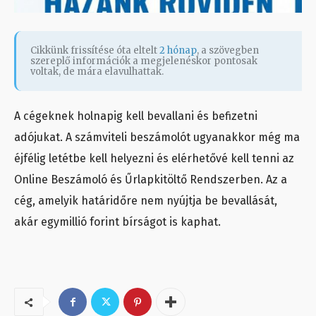
Cikkünk frissítése óta eltelt
2 hónap
, a szövegben
szereplő információk a megjelenéskor pontosak
voltak, de mára elavulhattak.
A cégeknek holnapig kell bevallani és befizetni
adójukat. A számviteli beszámolót ugyanakkor még ma
éjfélig letétbe kell helyezni és elérhetővé kell tenni az
Online Beszámoló és Űrlapkitöltő Rendszerben. Az a
cég, amelyik határidőre nem nyújtja be bevallását,
akár egymillió forint bírságot is kaphat.