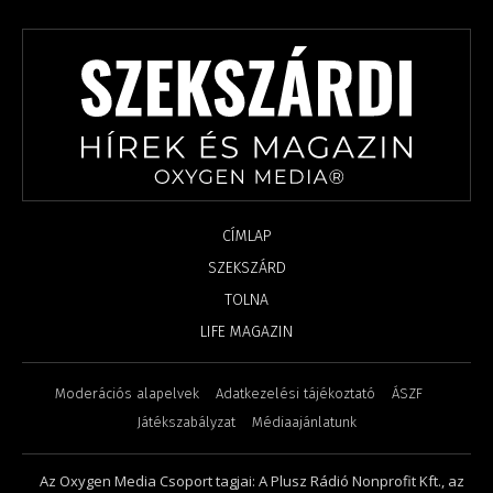
CÍMLAP
SZEKSZÁRD
TOLNA
LIFE MAGAZIN
Moderációs alapelvek
Adatkezelési tájékoztató
ÁSZF
Játékszabályzat
Médiaajánlatunk
Az Oxygen Media Csoport tagjai: A Plusz Rádió Nonprofit Kft., az