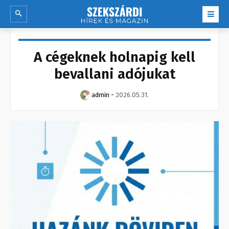
A cégeknek holnapig kell
bevallani adójukat
admin
-
2026.05.31.