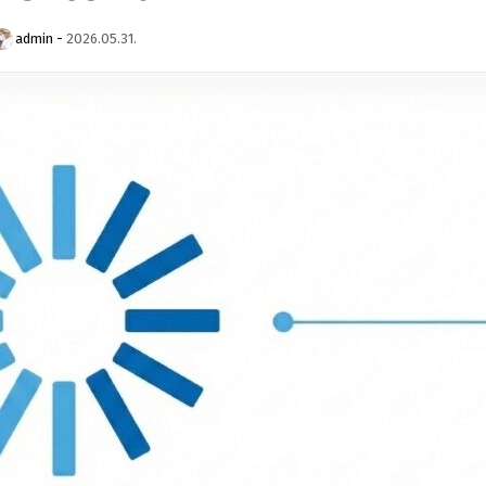
admin
-
2026.05.31.