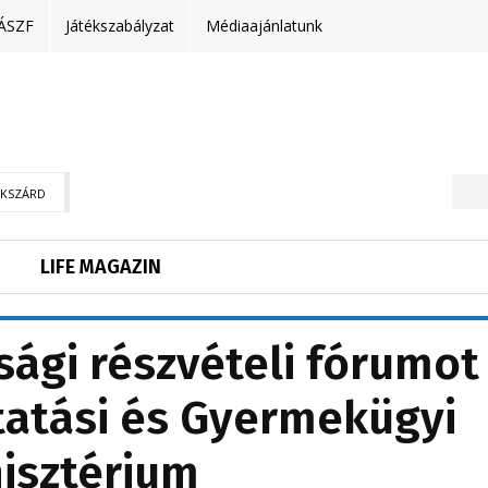
ÁSZF
Játékszabályzat
Médiaajánlatunk
EKSZÁRD
LIFE MAGAZIN
sági részvételi fórumot
tatási és Gyermekügyi
isztérium