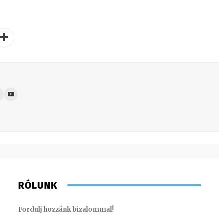
RÓLUNK
Fordulj hozzánk bizalommal!