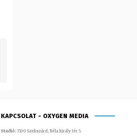
KAPCSOLAT - OXYGEN MEDIA
Studió:
7100 Szekszárd, Béla király tér 5.