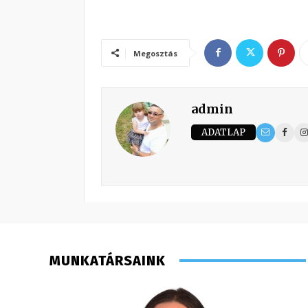
Megosztás
admin
ADATLAP
MUNKATÁRSAINK