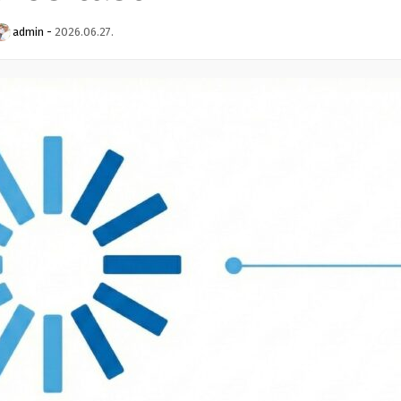
admin
-
2026.06.27.