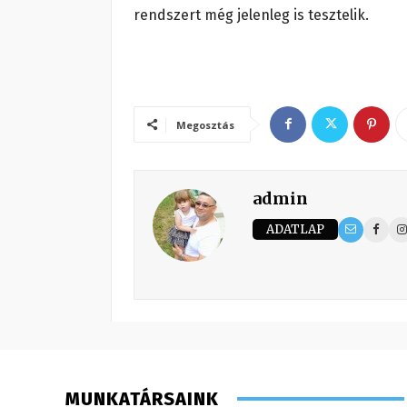
rendszert még jelenleg is tesztelik.
Megosztás
admin
ADATLAP
MUNKATÁRSAINK