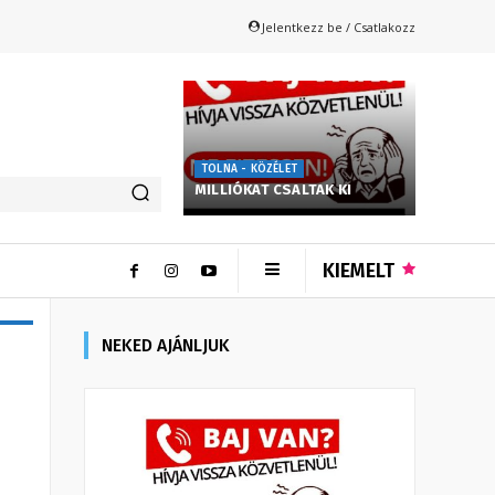
Jelentkezz be / Csatlakozz
TOLNA - KÖZÉLET
MILLIÓKAT CSALTAK KI
KIEMELT
NEKED AJÁNLJUK