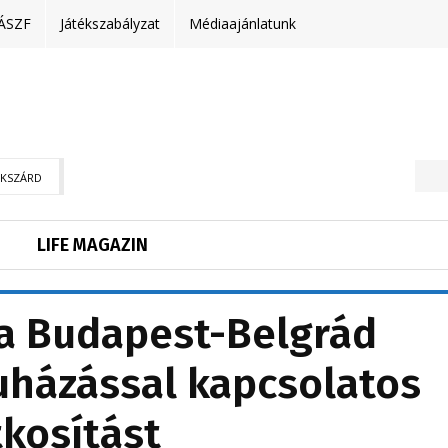
ÁSZF
Játékszabályzat
Médiaajánlatunk
EKSZÁRD
LIFE MAGAZIN
 a Budapest-Belgrád
uházással kapcsolatos
tkosítást