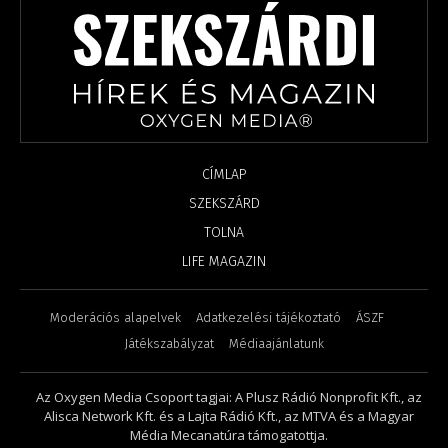
CÍMLAP
SZEKSZÁRD
TOLNA
LIFE MAGAZIN
Moderációs alapelvek
Adatkezelési tájékoztató
ÁSZF
Játékszabályzat
Médiaajánlatunk
Az Oxygen Media Csoport tagjai: A Plusz Rádió Nonprofit Kft., az
Alisca Network Kft. és a Lajta Rádió Kft., az MTVA és a Magyar
Média Mecanatúra támogatottja.