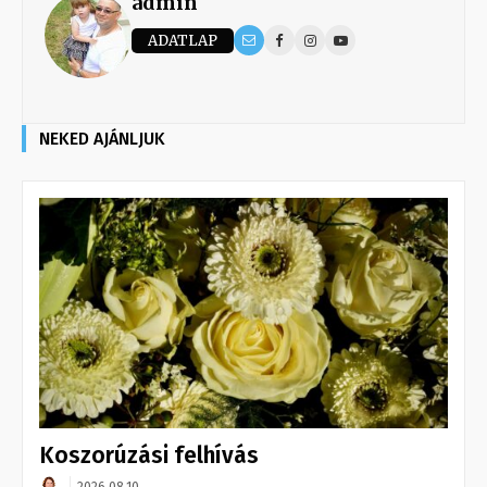
admin
ADATLAP
NEKED AJÁNLJUK
Koszorúzási felhívás
2026.08.10.