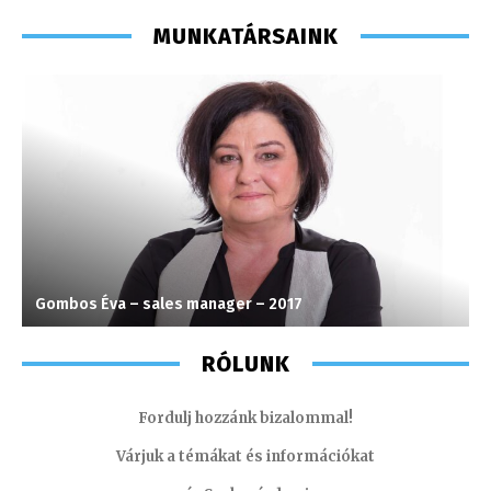
MUNKATÁRSAINK
Gombos Éva – sales manager – 2017
S
RÓLUNK
Fordulj hozzánk bizalommal!
Várjuk a témákat és információkat