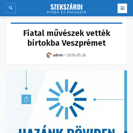
Fiatal művészek vették
birtokba Veszprémet
admin
-
2026.05.26.