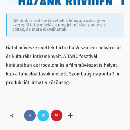
Cikkünk frissítése óta eltelt
2 hónap
, a szövegben
szereplő információk a megjelenéskor pontosak
voltak, de mára elavulhattak.
Fiatal művészek vették birtokba Veszprém belvárosát
és kulturális intézményeit. A TÁNC fesztivál
kínálatában az irodalom és a filmművészet is helyet
kap a táncelőadások mellett. Szombatig naponta 3-4
produkciót láthat a közönség.