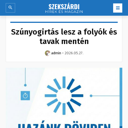
Szúnyogirtás lesz a folyók és
tavak mentén
admin
-
2026.05.27.