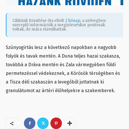
Cikkünk frissítése óta eltelt
2 hónap
, a szövegben
szereplő információk a megjelenéskor pontosak
voltak, de mára elavulhattak.
Szúnyogirtás lesz a következő napokban a nagyobb
folyók és tavak mentén. A Duna teljes hazai szakasza,
továbbá a Dráva mentén és Zala vármegyében földi
permetezéssel védekeznek, a Körösök térségében és
a Tisza déli szakaszán a levegőből juttatnak ki
granulátumot az ártéri élőhelyekre a szakemberek.