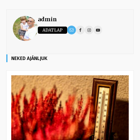
admin
ADATLAP
NEKED AJÁNLJUK