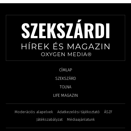
CÍMLAP
SZEKSZÁRD
TOLNA
LIFE MAGAZIN
Moderációs alapelvek
Adatkezelési tájékoztató
ÁSZF
Játékszabályzat
Médiaajánlatunk