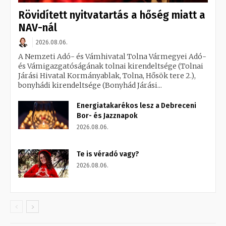
Rövidített nyitvatartás a hőség miatt a
NAV-nál
2026.08.06.
A Nemzeti Adó- és Vámhivatal Tolna Vármegyei Adó-
és Vámigazgatóságának tolnai kirendeltsége (Tolnai
Járási Hivatal Kormányablak, Tolna, Hősök tere 2.),
bonyhádi kirendeltsége (Bonyhád Járási...
Energiatakarékos lesz a Debreceni
Bor- és Jazznapok
2026.08.06.
Te is véradó vagy?
2026.08.06.