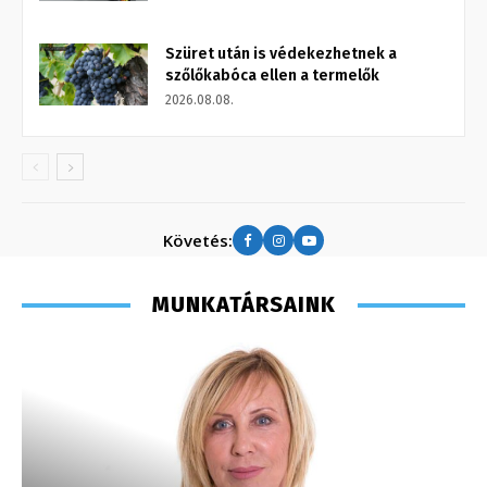
Szüret után is védekezhetnek a
szőlőkabóca ellen a termelők
2026.08.08.
Követés:
MUNKATÁRSAINK