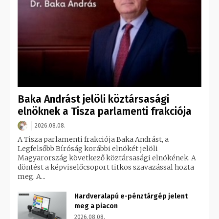
Baka Andrást jelöli köztársasági
elnöknek a Tisza parlamenti frakciója
2026.08.08.
A Tisza parlamenti frakciója Baka Andrást, a
Legfelsőbb Bíróság korábbi elnökét jelöli
Magyarország következő köztársasági elnökének. A
döntést a képviselőcsoport titkos szavazással hozta
meg. A...
Hardveralapú e-pénztárgép jelent
meg a piacon
2026.08.08.