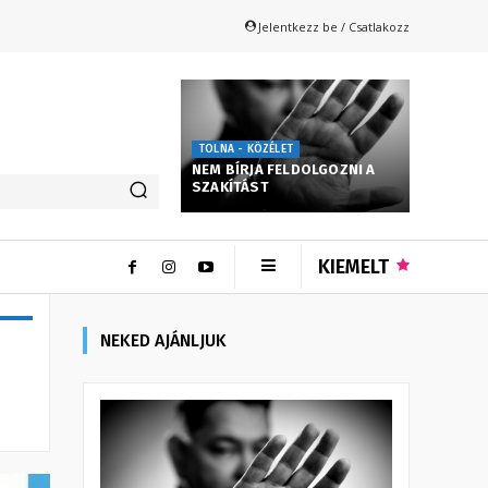
Jelentkezz be / Csatlakozz
TOLNA - KÖZÉLET
NEM BÍRJA FELDOLGOZNI A
SZAKÍTÁST
KIEMELT
NEKED AJÁNLJUK