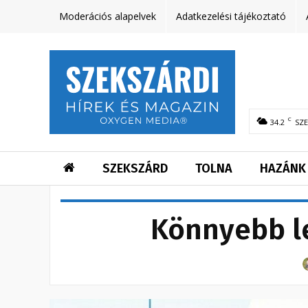
Moderációs alapelvek
Adatkezelési tájékoztató
C
34.2
SZ
SZEKSZÁRD
TOLNA
HAZÁNK
Könnyebb le