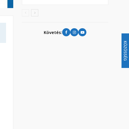
Követés:
KÖZÖSSÉG