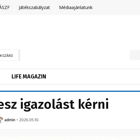
ÁSZF
Játékszabályzat
Médiaajánlatunk
EKSZÁRD
LIFE MAGAZIN
sz igazolást kérni
admin
-
2026.05.10.