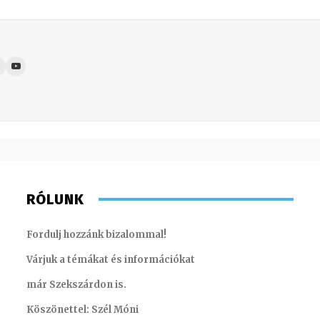
RÓLUNK
Fordulj hozzánk bizalommal!
Várjuk a témákat és információkat
már Szekszárdon is.
Köszönettel: Szél Móni