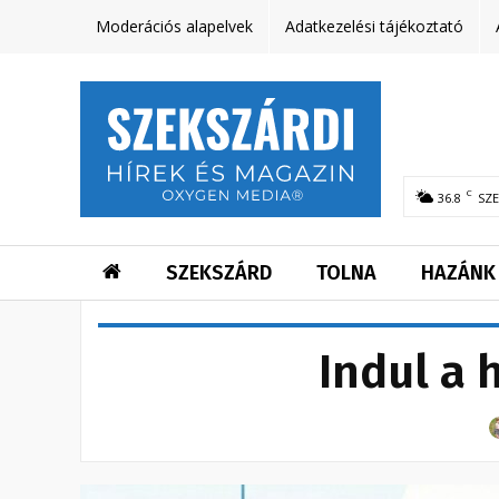
Moderációs alapelvek
Adatkezelési tájékoztató
C
36.8
SZ
SZEKSZÁRD
TOLNA
HAZÁNK
Indul a 