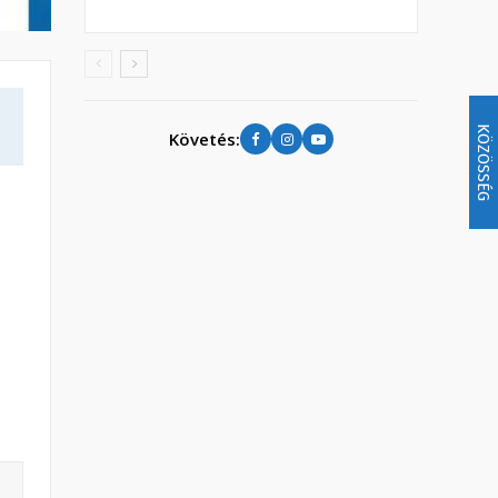
KÖZÖSSÉG
Követés: