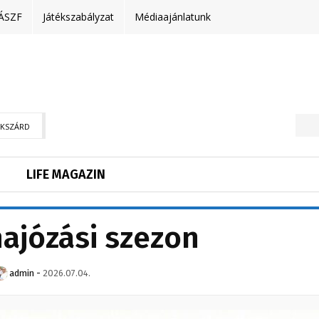
ÁSZF
Játékszabályzat
Médiaajánlatunk
EKSZÁRD
LIFE MAGAZIN
hajózási szezon
admin
-
2026.07.04.