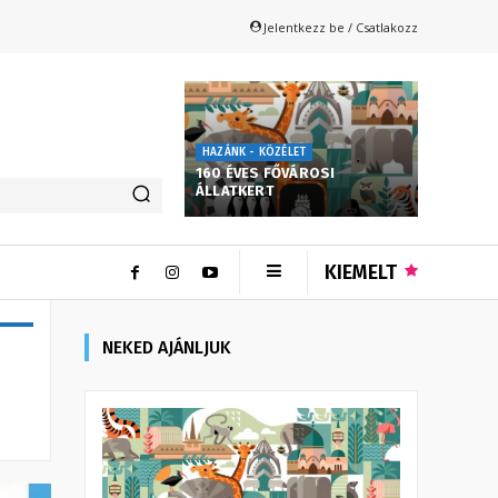
Jelentkezz be / Csatlakozz
HAZÁNK - KÖZÉLET
160 ÉVES FŐVÁROSI
ÁLLATKERT
KIEMELT
NEKED AJÁNLJUK