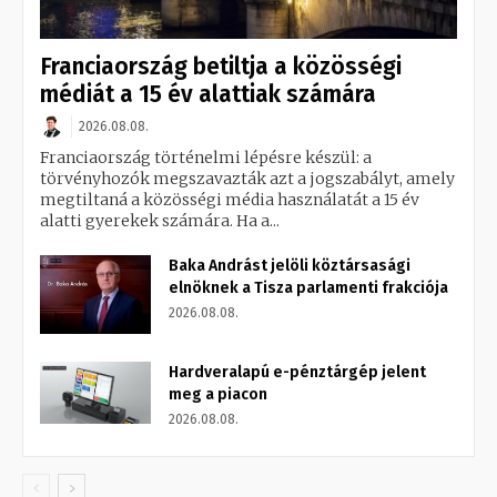
Franciaország betiltja a közösségi
médiát a 15 év alattiak számára
2026.08.08.
Franciaország történelmi lépésre készül: a
törvényhozók megszavazták azt a jogszabályt, amely
megtiltaná a közösségi média használatát a 15 év
alatti gyerekek számára. Ha a...
Baka Andrást jelöli köztársasági
elnöknek a Tisza parlamenti frakciója
2026.08.08.
Hardveralapú e-pénztárgép jelent
meg a piacon
2026.08.08.