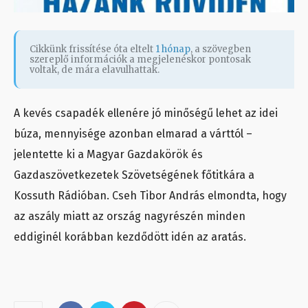
Cikkünk frissítése óta eltelt
1 hónap
, a szövegben
szereplő információk a megjelenéskor pontosak
voltak, de mára elavulhattak.
A kevés csapadék ellenére jó minőségű lehet az idei
búza, mennyisége azonban elmarad a várttól –
jelentette ki a Magyar Gazdakörök és
Gazdaszövetkezetek Szövetségének főtitkára a
Kossuth Rádióban. Cseh Tibor András elmondta, hogy
az aszály miatt az ország nagyrészén minden
eddiginél korábban kezdődött idén az aratás.