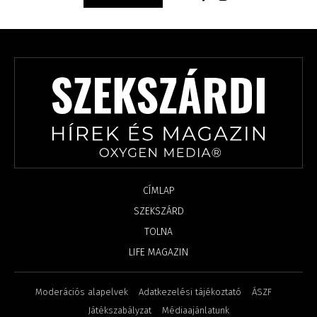
CÍMLAP
SZEKSZÁRD
TOLNA
LIFE MAGAZIN
Moderációs alapelvek
Adatkezelési tájékoztató
ÁSZF
Játékszabályzat
Médiaajánlatunk