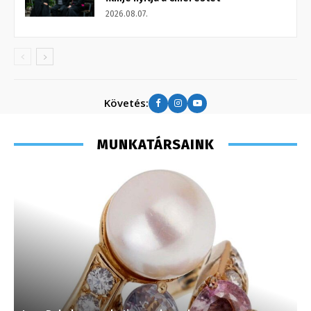
2026.08.07.
Követés:
MUNKATÁRSAINK