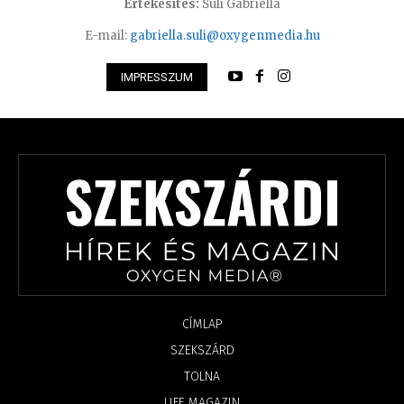
Értékesítés:
Süli Gabriella
E-mail:
gabriella.suli@oxygenmedia.hu
IMPRESSZUM
CÍMLAP
SZEKSZÁRD
TOLNA
LIFE MAGAZIN