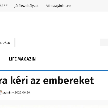
ÁSZF
Játékszabályzat
Médiaajánlatunk
EKSZÁRD
LIFE MAGAZIN
a kéri az embereket
admin
-
2026.06.26.