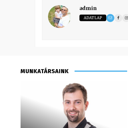
admin
ADATLAP
MUNKATÁRSAINK