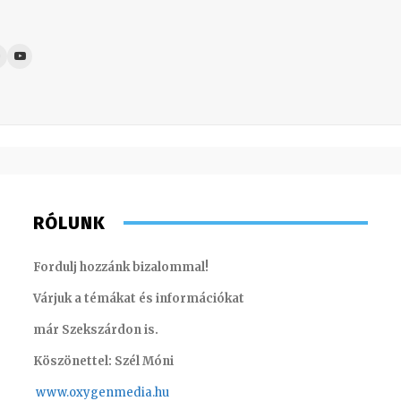
RÓLUNK
Fordulj hozzánk bizalommal!
Várjuk a témákat és információkat
már Szekszárdon is.
Köszönettel: Szél Móni
www.oxygenmedia.hu