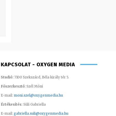
KAPCSOLAT - OXYGEN MEDIA
Studió:
7100 Szekszárd, Béla király tér 5.
Főszerkesztő:
Szél Móni
E-mail:
moni.szel@oxygenmedia.hu
Értékesítés:
Süli Gabriella
E-mail:
gabriella.suli@oxygenmedia.hu