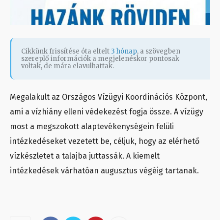
Cikkünk frissítése óta eltelt
3 hónap
, a szövegben
szereplő információk a megjelenéskor pontosak
voltak, de mára elavulhattak.
Megalakult az Országos Vízügyi Koordinációs Központ,
ami a vízhiány elleni védekezést fogja össze. A vízügy
most a megszokott alaptevékenységein felüli
intézkedéseket vezetett be, céljuk, hogy az elérhető
vízkészletet a talajba juttassák. A kiemelt
intézkedések várhatóan augusztus végéig tartanak.