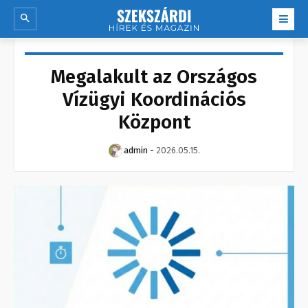
Megalakult az Országos
Vízügyi Koordinációs
Központ
admin
-
2026.05.15.