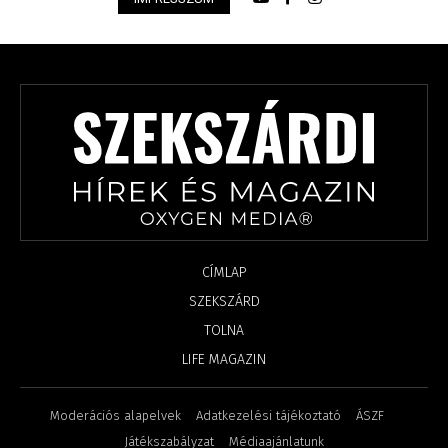
CÍMLAP
SZEKSZÁRD
TOLNA
LIFE MAGAZIN
Moderációs alapelvek
Adatkezelési tájékoztató
ÁSZF
Játékszabályzat
Médiaajánlatunk