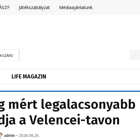
ÁSZF
Játékszabályzat
Médiaajánlatunk
EKSZÁRD
LIFE MAGAZIN
g mért legalacsonyabb
rdja a Velencei-tavon
admin
-
2026.06.25.