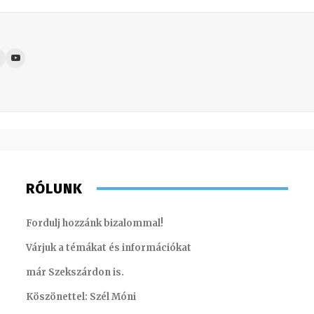
RÓLUNK
Fordulj hozzánk bizalommal!
Várjuk a témákat és információkat
már Szekszárdon is.
Köszönettel: Szél Móni