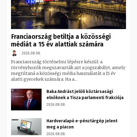
Franciaország betiltja a közösségi
médiát a 15 év alattiak számára
2026.08.08.
Franciaország történelmi lépésre készül: a
törvényhozók megszavazták azt a jogszabályt, amely
megtiltaná a közösségi média használatát a 15 év
alatti gyerekek számára. Ha a...
Baka Andrást jelöli köztársasági
elnöknek a Tisza parlamenti frakciója
2026.08.08.
Hardveralapú e-pénztárgép jelent
meg a piacon
2026.08.08.