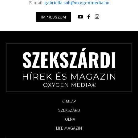
E-mail:
gabriella.suli@oxygenmedia.hu
IMPRESSZUM
CÍMLAP
SZEKSZÁRD
TOLNA
LIFE MAGAZIN