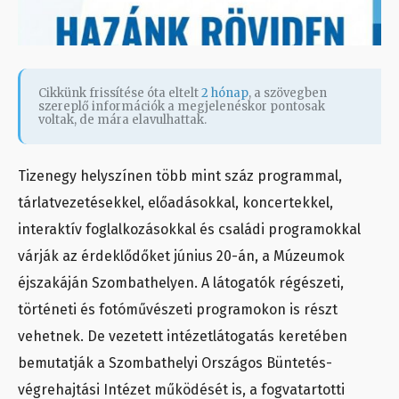
Cikkünk frissítése óta eltelt
2 hónap
, a szövegben
szereplő információk a megjelenéskor pontosak
voltak, de mára elavulhattak.
Tizenegy helyszínen több mint száz programmal,
tárlatvezetésekkel, előadásokkal, koncertekkel,
interaktív foglalkozásokkal és családi programokkal
várják az érdeklődőket június 20-án, a Múzeumok
éjszakáján Szombathelyen. A látogatók régészeti,
történeti és fotóművészeti programokon is részt
vehetnek. De vezetett intézetlátogatás keretében
bemutatják a Szombathelyi Országos Büntetés-
végrehajtási Intézet működését is, a fogvatartotti