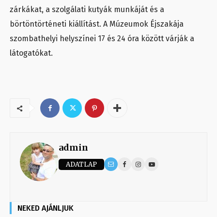
zárkákat, a szolgálati kutyák munkáját és a
börtöntörténeti kiállítást. A Múzeumok Éjszakája
szombathelyi helyszínei 17 és 24 óra között várják a
látogatókat.
admin
ADATLAP
NEKED AJÁNLJUK