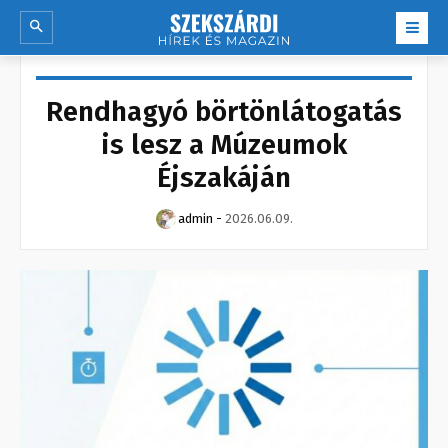
Rendhagyó börtönlátogatás
is lesz a Múzeumok
Éjszakáján
admin
-
2026.06.09.