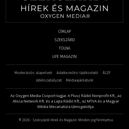
CÍMLAP
SZEKSZÁRD
TOLNA
LIFE MAGAZIN
Moderációs alapelvek
Adatkezelési tájékoztató
ÁSZF
Játékszabályzat
Médiaajánlatunk
Az Oxygen Media Csoport tagjai: A Plusz Rádió Nonprofit Kft., az
Alisca Network Kft. és a Lajta Rádió Kft., az MTVA és a Magyar
Média Mecanatúra támogatottja.
©
2026
- Szekszárdi Hírek és Magazin. Minden jog fenntartva.