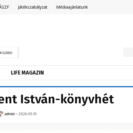
ÁSZF
Játékszabályzat
Médiaajánlatunk
EKSZÁRD
LIFE MAGAZIN
ent István-könyvhét
admin
-
2026.05.19.