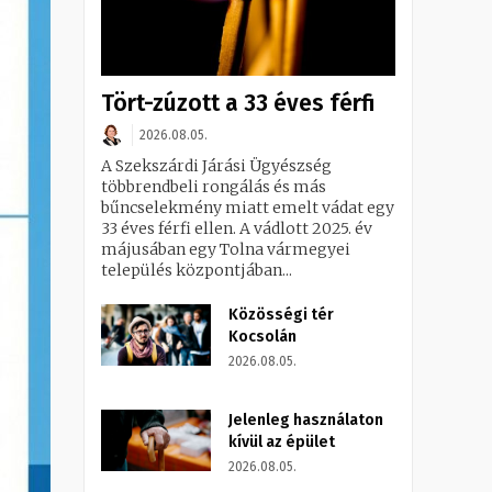
Tört-zúzott a 33 éves férfi
2026.08.05.
A Szekszárdi Járási Ügyészség
többrendbeli rongálás és más
bűncselekmény miatt emelt vádat egy
33 éves férfi ellen. A vádlott 2025. év
májusában egy Tolna vármegyei
település központjában...
Közösségi tér
Kocsolán
2026.08.05.
Jelenleg használaton
kívül az épület
2026.08.05.