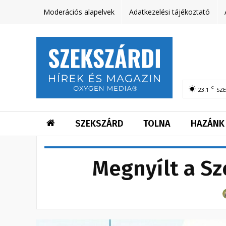
Moderációs alapelvek
Adatkezelési tájékoztató
C
23.1
SZ
SZEKSZÁRD
TOLNA
HAZÁNK
Megnyílt a Sz