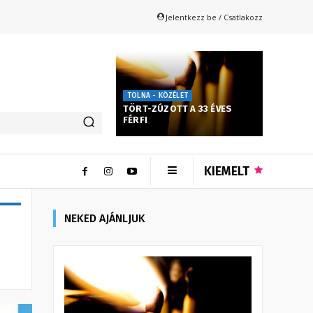
Jelentkezz be / Csatlakozz
TOLNA - KÖZÉLET
TÖRT-ZÚZOTT A 33 ÉVES
FÉRFI
KIEMELT
NEKED AJÁNLJUK