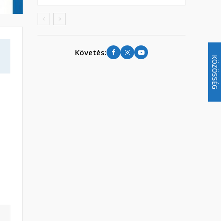
Követés:
KÖZÖSSÉG