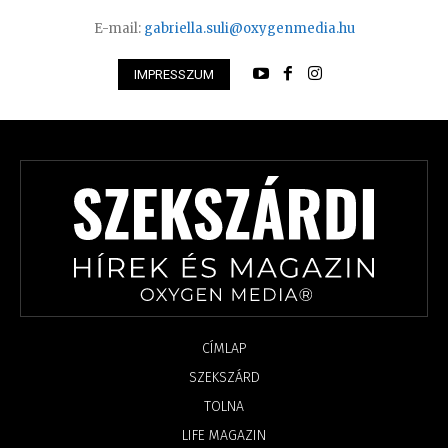
E-mail:
gabriella.suli@oxygenmedia.hu
IMPRESSZUM
CÍMLAP
SZEKSZÁRD
TOLNA
LIFE MAGAZIN