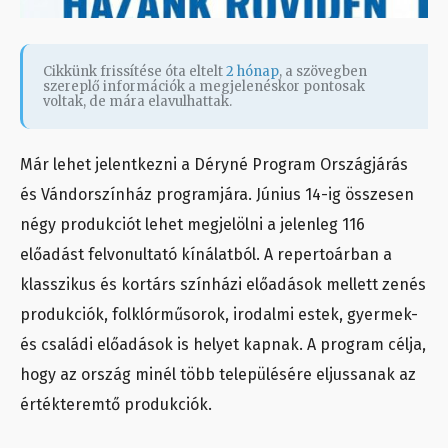
Cikkünk frissítése óta eltelt
2 hónap
, a szövegben
szereplő információk a megjelenéskor pontosak
voltak, de mára elavulhattak.
Már lehet jelentkezni a Déryné Program Országjárás
és Vándorszínház programjára. Június 14-ig összesen
négy produkciót lehet megjelölni a jelenleg 116
előadást felvonultató kínálatból. A repertoárban a
klasszikus és kortárs színházi előadások mellett zenés
produkciók, folklórműsorok, irodalmi estek, gyermek-
és családi előadások is helyet kapnak. A program célja,
hogy az ország minél több településére eljussanak az
értékteremtő produkciók.