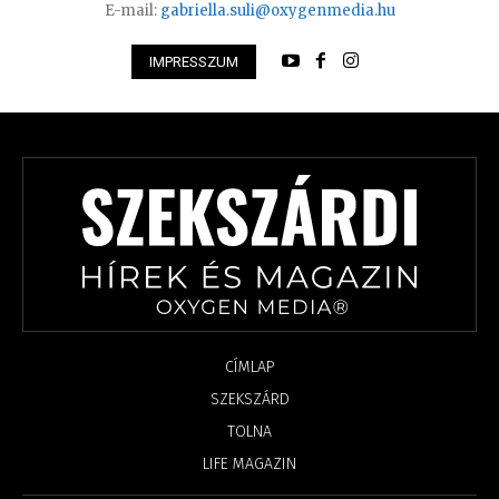
E-mail:
gabriella.suli@oxygenmedia.hu
IMPRESSZUM
CÍMLAP
SZEKSZÁRD
TOLNA
LIFE MAGAZIN