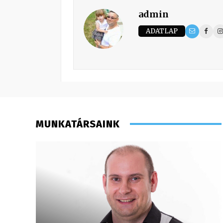
admin
ADATLAP
MUNKATÁRSAINK