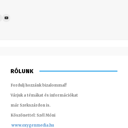
RÓLUNK
Fordulj hozzánk bizalommal!
Várjuk a témákat és információkat
már Szekszárdon is.
Köszönettel: Szél Móni
www.oxygenmedia.hu