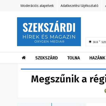
Moderációs alapelvek
Adatkezelési tájékoztató
C
30.8
SZ
SZEKSZÁRD
TOLNA
HAZÁNK
Megszűnik a régi