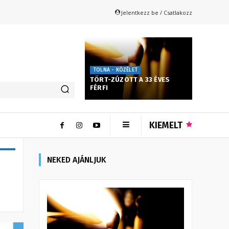
Jelentkezz be / Csatlakozz
TOLNA - KÖZÉLET
TÖRT-ZÚZOTT A 33 ÉVES
FÉRFI
KIEMELT
NEKED AJÁNLJUK