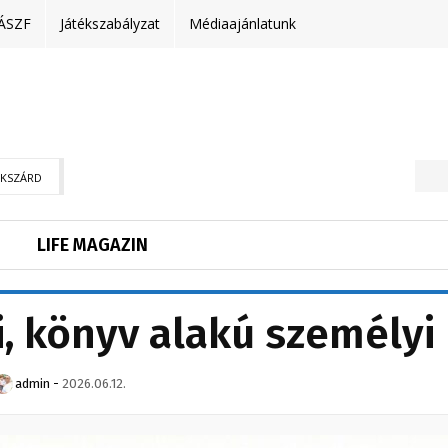
ÁSZF
Játékszabályzat
Médiaajánlatunk
EKSZÁRD
LIFE MAGAZIN
, könyv alakú személyi
admin
-
2026.06.12.