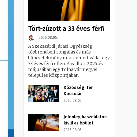
Tört-zúzott a 33 éves férfi
2026.08.05.
A Szekszárdi Járási Ügyészség
többrendbeli rongálás és más
bűncselekmény miatt emelt vádat egy
33 éves férfi ellen. A vádlott 2025. év
májusában egy Tolna vármegyei
település központjában...
Közösségi tér
Kocsolán
2026.08.05.
Jelenleg használaton
kívül az épület
2026.08.05.