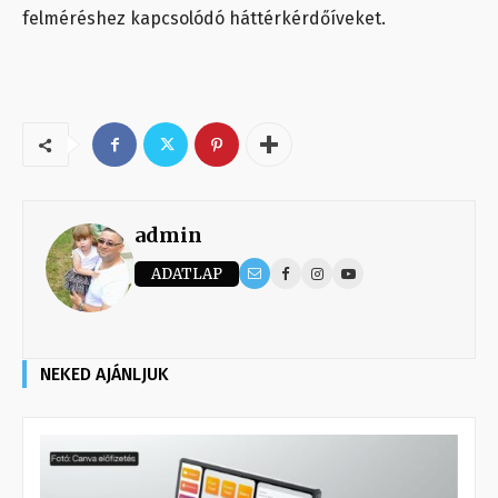
felméréshez kapcsolódó háttérkérdőíveket.
admin
ADATLAP
NEKED AJÁNLJUK