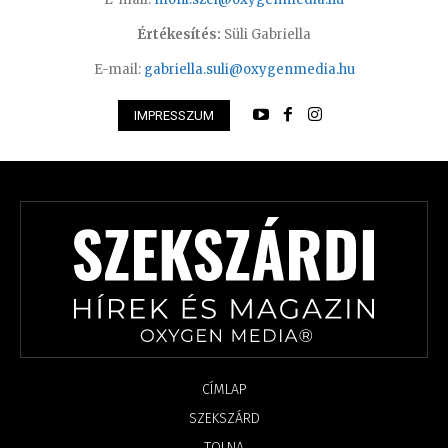
Értékesítés:
Süli Gabriella
E-mail:
gabriella.suli@oxygenmedia.hu
IMPRESSZUM
CÍMLAP
SZEKSZÁRD
TOLNA