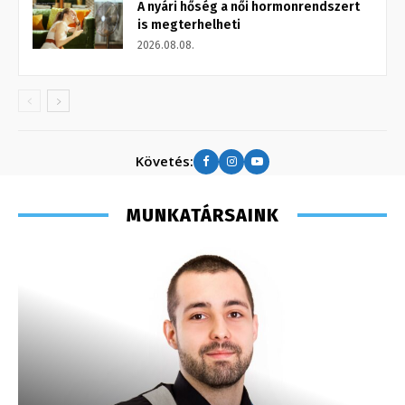
A nyári hőség a női hormonrendszert
is megterhelheti
2026.08.08.
Követés:
MUNKATÁRSAINK