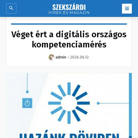
Véget ért a digitális országos
kompetenciamérés
admin
-
2026.06.12.