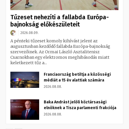
Tűzeset nehezíti a fallabda Európa-
bajnokság előkészületeit
2026.08.09.
A pénteki tűzeset komoly kihívást jelent az
augusztusban kezdődő fallabda Európa-bajnokság
szervezőinek. Az Ormai László Asztalitenisz
Csarnokban egy elektromos meghibásodás miatt
keletkezett tűz a...
Franciaország betiltja a közösségi
médiát a 15 év alattiak számára
2026.08.08.
Baka Andrást jelöli köztársasági
elnöknek a Tisza parlamenti frakciója
2026.08.08.