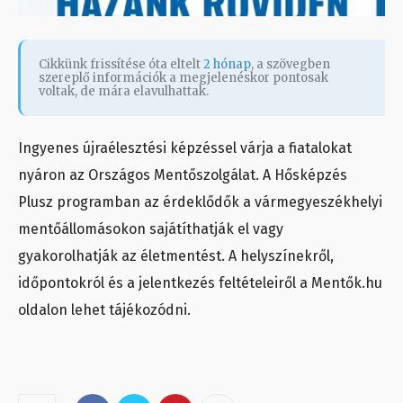
Cikkünk frissítése óta eltelt
2 hónap
, a szövegben
szereplő információk a megjelenéskor pontosak
voltak, de mára elavulhattak.
Ingyenes újraélesztési képzéssel várja a fiatalokat
nyáron az Országos Mentőszolgálat. A Hősképzés
Plusz programban az érdeklődők a vármegyeszékhelyi
mentőállomásokon sajátíthatják el vagy
gyakorolhatják az életmentést. A helyszínekről,
időpontokról és a jelentkezés feltételeiről a Mentők.hu
oldalon lehet tájékozódni.