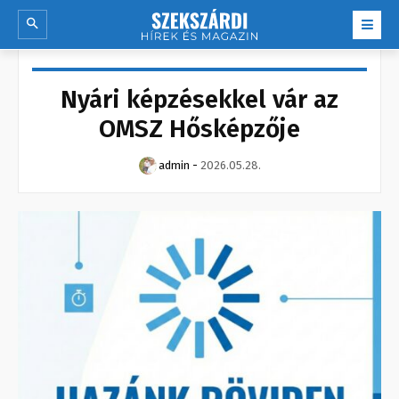
Nyári képzésekkel vár az
OMSZ Hősképzője
admin
-
2026.05.28.