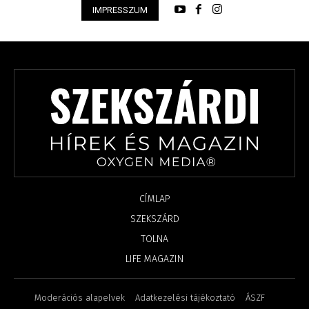
IMPRESSZUM
CÍMLAP
SZEKSZÁRD
TOLNA
LIFE MAGAZIN
Moderációs alapelvek
Adatkezelési tájékoztató
ÁSZF