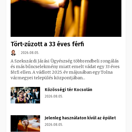
Tört-zúzott a 33 éves férfi
2026.08.05.
A Szekszárdi Járási Ügyészség többrendbeli rongálás
és más bűncselekmény miatt emelt vádat egy 33 éves
férfi ellen. A vádlott 2025. év májusában egy Tolna
vármegyei település központjában...
Közösségi tér Kocsolán
2026.08.05.
Jelenleg használaton kívül az épület
2026.08.05.