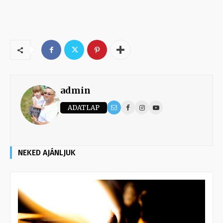
admin
ADATLAP
NEKED AJÁNLJUK