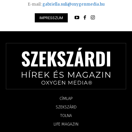
E-mail:
gabriella.suli@oxygenmedia.hu
IMPRESSZUM
CÍMLAP
SZEKSZÁRD
TOLNA
LIFE MAGAZIN