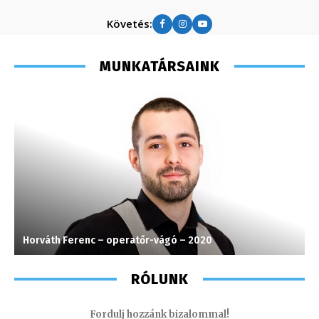
Követés:
MUNKATÁRSAINK
Horváth Ferenc – operatőr-vágó – 2020
S
RÓLUNK
Fordulj hozzánk bizalommal!