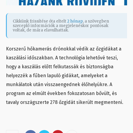
Cikkünk frissítése óta eltelt
2 hónap
, a szövegben
szereplő információk a megjelenéskor pontosak
voltak, de mára elavulhattak.
Korszerű hőkamerás drónokkal védik az őzgidákat a
kaszálási időszakban. A technológia lehetővé teszi,
hogy a kaszálás előtt felkutassák és biztonságba
helyezzék a fűben lapuló gidákat, amelyeket a
munkálatok után visszaengednek élőhelyükre. A
program az elmúlt években fokozatosan bővült, és
tavaly országszerte 278 őzgidát sikerült megmenteni.