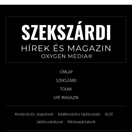
CÍMLAP
SZEKSZÁRD
TOLNA
LIFE MAGAZIN
Moderációs alapelvek
Adatkezelési tájékoztató
ÁSZF
Játékszabályzat
Médiaajánlatunk