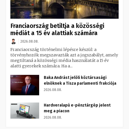
Franciaország betiltja a közösségi
médiát a 15 év alattiak számára
2026.08.08.
Franciaország történelmi lépésre készül: a
törvényhozók megszavazták azt a jogszabályt, amely
megtiltaná a közösségi média használatát a 15 év
alatti gyerekek számára. Ha a...
Baka Andrást jelöli köztársasági
elnöknek a Tisza parlamenti frakciója
2026.08.08.
Hardveralapú e-pénztárgép jelent
meg a piacon
2026.08.08.