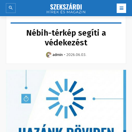
Nébih-térkép segíti a
védekezést
admin
-
2026.06.03.