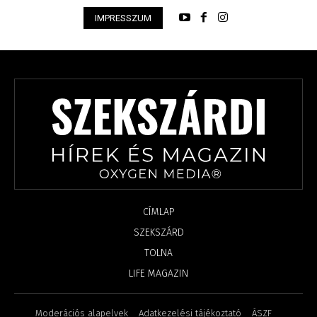
IMPRESSZUM
CÍMLAP
SZEKSZÁRD
TOLNA
LIFE MAGAZIN
Moderációs alapelvek
Adatkezelési tájékoztató
ÁSZF