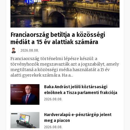
Franciaország betiltja a közösségi
médiát a 15 év alattiak számára
2026.08.08.
Franciaország történelmi lépésre készül: a
törvényhozók megszavazták azt a jogszabályt, amely
megtiltaná a közösségi média használatát a 15 év
alatti gyerekek számára. Ha a...
Baka Andrást jelöli köztársasági
elnöknek a Tisza parlamenti frakciója
2026.08.08.
Hardveralapú e-pénztárgép jelent
meg a piacon
2026.08.08.