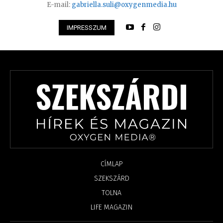
E-mail:
gabriella.suli@oxygenmedia.hu
IMPRESSZUM
CÍMLAP
SZEKSZÁRD
TOLNA
LIFE MAGAZIN