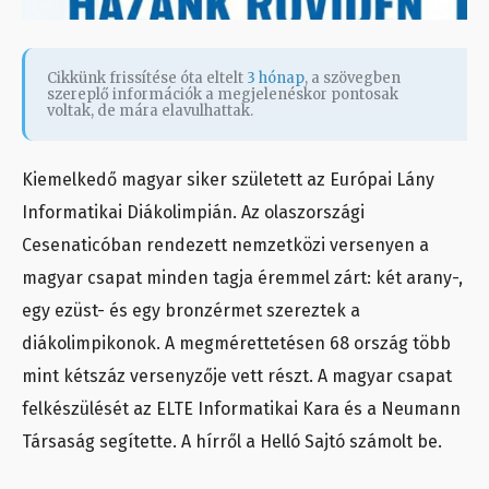
Cikkünk frissítése óta eltelt
3 hónap
, a szövegben
szereplő információk a megjelenéskor pontosak
voltak, de mára elavulhattak.
Kiemelkedő magyar siker született az Európai Lány
Informatikai Diákolimpián. Az olaszországi
Cesenaticóban rendezett nemzetközi versenyen a
magyar csapat minden tagja éremmel zárt: két arany-,
egy ezüst- és egy bronzérmet szereztek a
diákolimpikonok. A megmérettetésen 68 ország több
mint kétszáz versenyzője vett részt. A magyar csapat
felkészülését az ELTE Informatikai Kara és a Neumann
Társaság segítette. A hírről a Helló Sajtó számolt be.